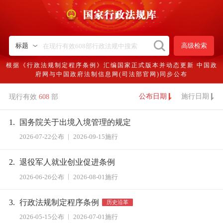
高级检索
标题
根据《行政法规制定程序条例》汇编国家正式版本并动态更新 中国政
府网与中国政府法制信息网(司法部官网)同步公布
公布日期
施行日期
现行有效
608
部
1.
国务院关于出境入境管理的规定
2026-07-22公布
2026-09-15施行
2.
退役军人就业创业促进条例
2026-06-26公布
2026-08-01施行
3.
行政法规制定程序条例
历史沿革
2026-05-15公布
2026-07-01施行