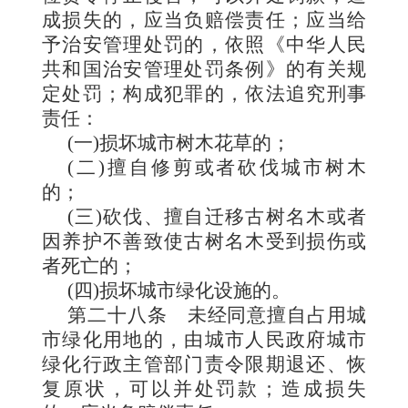
成损失的，应当负赔偿责任；应当给
予治安管理处罚的，依照《中华人民
共和国治安管理处罚条例》的有关规
定处罚；构成犯罪的，依法追究刑事
责任：
(一)损坏城市树木花草的；
(二)擅自修剪或者砍伐城市树木
的；
(三)砍伐、擅自迁移古树名木或者
因养护不善致使古树名木受到损伤或
者死亡的；
(四)损坏城市绿化设施的。
第二十八条
未经同意擅自占用城
市绿化用地的，由城市人民政府城市
绿化行政主管部门责令限期退还、恢
复原状，可以并处罚款；造成损失