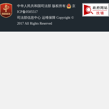
中华人民共和国司法部 版权所有
京
ICP备0505517
司法部信息中心 运维保障 Copyright ©
2017 All Rights Reserved