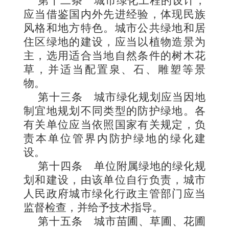
第十二条
城市绿化工程的设计，
应当借鉴国内外先进经验，体现民族
风格和地方特色。城市公共绿地和居
住区绿地的建设，应当以植物造景为
主，选用适合当地自然条件的树木花
草，并适当配置泉、石、雕塑等景
物。
第十三条
城市绿化规划应当因地
制宜地规划不同类型的防护绿地。各
有关单位应当依照国家有关规定，负
责本单位管界内防护绿地的绿化建
设。
第十四条
单位附属绿地的绿化规
划和建设，由该单位自行负责，城市
人民政府城市绿化行政主管部门应当
监督检查，并给予技术指导。
第十五条
城市苗圃、草圃、花圃