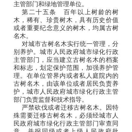
主管部门和绿地管理单位。
第二十五条
百年以上树龄的树
木，稀有、珍贵树木，具有历史价值
或者重要纪念意
义的树木，均属古树
名木。
对城市古树名木实行统一管理，分
别养护。城市人民政府城市绿化行政
主管部门，应当建立古树名木的档案
和标志，划定保护范围，加强养护管
理。在单位管界内或者私人庭院内的
古树名木，由该单位或者居民负责养
护，城市人民政府城市绿化行政主管
部门负责监督和技术指导。
严禁砍伐或者迁移古树名木。因特
殊需要迁移古树名木，必须经城市人
民政府城市绿化行政主管部门审查同
意，并报同级或者上级人民政府批