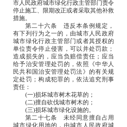
市人民政府城市绿化行政
主管部门责令
停止施工、限期改正或者采取其他补
救
措施。
第二十六条
违反本条例规定，
有下列行为之一的，由城市人民政府
城市绿化行政主管部门或者其授权的
单位责令停止侵害，可以并处罚款；
造成损失的，应当负赔偿责任；应当
给予治安管理处罚的，依照《中华人
民共和国治安管理处罚法》的有关规
定处罚；构成犯罪的，依法追究刑事
责任：
(一)损坏城市树木花草的；
(二)擅自砍伐城市树木的；
(三)损坏城市绿化设施的。
第二十七条
未经同意擅自占用
城市绿化用地的，由城市人民政府城