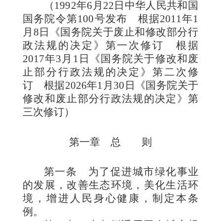
（
1992
年
6
月
22
日中华人民共和国
国务院令第
100
号发布
根据
2011
年
1
月
8
日《国务院关于废止和修改部分行
政法规的决定》第一次修订 根据
2017
年
3
月
1
日《国务院关于修改和废
止部分行政法规的决定》第二次修
订 根据
2026
年
1
月
30
日《国务院关于
修改和废止部分行政法规的决定》第
三次修订）
第一章 总 则
第一条
为了促进城市绿化事业
的发展，改善生态环境，美化生活环
境，增进人民身心健康，制定本条
例。