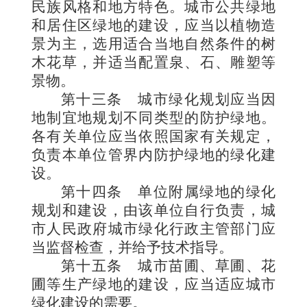
民族风格和地方特色。城市公共绿地
和居住区绿地的建设，应当以植物造
景为主，选用适合当地自然条件的树
木花草，并适当配置泉、石、雕塑等
景物。
第十三条
城市绿化规划应当因
地制宜地规划不同类型的防护绿地。
各有关单位应当依照国家有关规定，
负责本单位管界内防护绿地的绿化建
设。
第十四条
单位附属绿地的绿化
规划和建设，由该单位自行负责，城
市人民政府城市绿化行政主管部门应
当监督检查，并给予技术指导。
第十五条
城市苗圃、草圃、花
圃等生产绿地的建设，应当适应城市
绿化建设的需要。