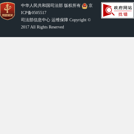
中华人民共和国司法部 版权所有
京
ICP备0505517
司法部信息中心 运维保障 Copyright ©
2017 All Rights Reserved