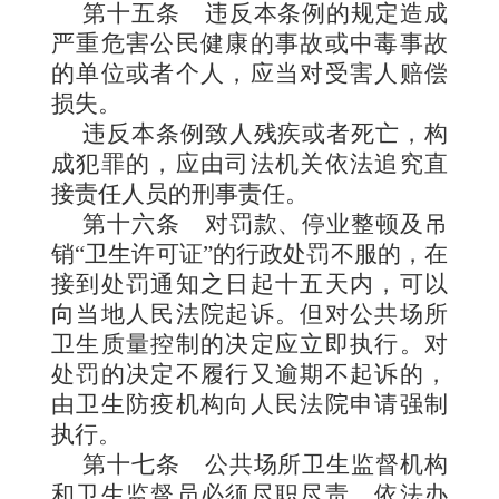
第十五条
违反本条例的规定造成
严重危害公民健康的事故或中毒事故
的单位或者个人，应当对受害人赔偿
损失。
违反本条例致人残疾或者死亡，构
成犯罪的，应由司法机关依法追究直
接责任人员的刑事责任。
第十六条
对罚款、停业
整顿及吊
销“卫生许可证”的行政处罚不服的，在
接到处罚通知之日起
十五
天内，可以
向当地人民法院起诉。但对公共场所
卫生质量控制的决定应立即执行。对
处罚的决定不履行又逾期不起诉的，
由卫生防疫机构向人
民法院申请强制
执行。
第十七条
公共场所卫
生监督机构
和卫生监督员必须尽职尽责，依法办