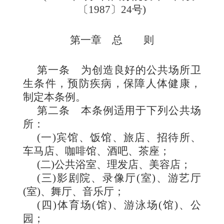
〔
1987
〕
24号
)
第一章 总 则
第一条
为创造良好的公共场所卫
生条件，预防疾病，保障人体健康，
制定本条例。
第二条
本条例适用于下列公共场
所：
(
一
)
宾馆、饭馆、旅店、招待所、
车马店、咖啡馆、酒吧、茶座；
(
二
)
公共浴室、理发店、美容店；
(
三
)
影剧院、录像厅
(
室
)
、游艺厅
(
室
)
、舞厅、音乐厅；
(
四
)
体育场
(
馆
)
、游泳场
(
馆
)
、公
园；