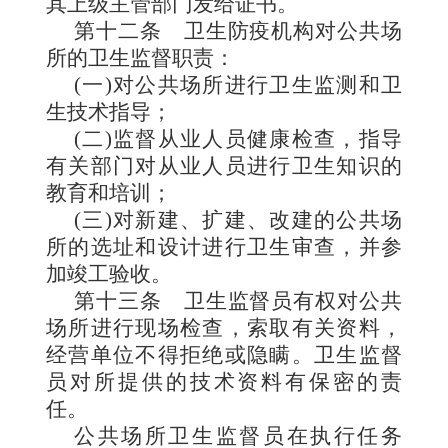
其上级主管部门发给证书。
第十二条
卫生防疫机构对
公共场
所的卫生监督职责：
(
一
)
对公共场所进行卫生监测和卫
生技术指导；
(
二
)
监督从业人员健康检查，指导
有关部门对从业人员进行卫生知识的
教育和培训；
(
三
)
对新建、扩建、改建的公共场
所的选址和设计进行卫生审查，并参
加竣工验收。
第十三条
卫生监督员有权对公共
场所进行现场检查，索取有关资料，
经营单位不得
拒绝或隐瞒。卫生监督
员对所提供的技术资料有保密的责
任。
公共场所卫生监督员在执行任务