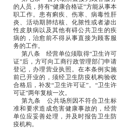
的人员，持有“健康合格证”方能从事本
职工作。患有痢疾、伤寒、病毒性肝
炎、活动期肺结核、化脓性或者渗出
性皮肤病以及其他有碍公共卫生的
疾
病的，治愈前不得从事直接为顾客服
务的工作。
第八条
经营单位须
取得“卫生许可
证”后，方可向工商行
政管理部门申请
登记，办理营业执照。在本条例实施
前已开业的，须经卫生防疫机
构验收
合格后，补发“卫生许可证”。“卫生许
可证”两年复核
一
次。
第九条
公共场所因不符合卫生标
准和要求造成危害健康事故的，经营
单位应妥善处理，并及时报告卫生防
疫机构。