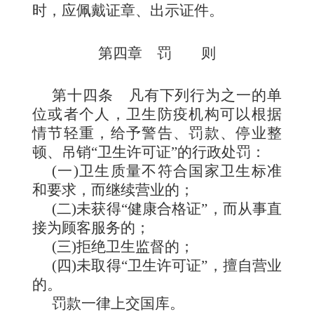
时，应佩戴证章、出示证件。
第四章 罚 则
第十四条
凡有下列行
为之一的单
位或者个人，卫生防疫机构可以根据
情节轻重，给予警告、罚款、停业整
顿、吊销“卫生许可证”的行政处罚：
(
一
)
卫生质量不符合国家卫生标准
和要求，而继续营业的；
(
二
)
未获得“健康合格证”，而从事直
接为顾客服务的；
(
三
)
拒绝卫生监督的；
(
四
)
未取得“卫生许可证”，擅自营业
的。
罚款一律上交国库。