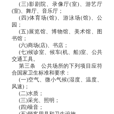
(三)影剧院、录像厅(室)、游艺厅
(室)、舞厅、音乐厅；
(四)体育场(馆)、游泳场(馆)、公
园；
(五)展览馆、博物馆、美术馆、图
书馆；
(六)商场(店)、书店；
(七)候诊室、候车(机、船)室、公共
交通工具。
第三条
公共场所的下列项目应符
合国家卫生标准和要求：
(一)空气、微小气候(湿度、温度、
风速)；
(二)水质；
(三)采光、照明；
(四)噪音；
(五)顾客用具和卫生设施。