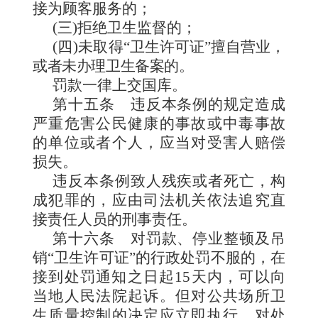
接为顾客服务的；
(三)拒绝卫生监督的；
(四)
未取得“卫生许可证”擅自营业，
或者未办理卫生备案
的。
罚款一律上交国库。
第十五条
违反本条例的规定造成
严重危害公民健康的事故或中毒事故
的单位或者个人，应当对受害人赔偿
损失。
违反本条例致人残疾或者死亡，构
成犯罪的，应由司法机关依法追究直
接责任人员的刑事责任。
第十六条
对罚款、停业整顿及吊
销“卫生许可证”的行政处罚不服的，在
接到处罚通知之日起15天内，可以向
当地人民法院起诉。但对公共场所卫
生质量控制的决定应立即执行。对处