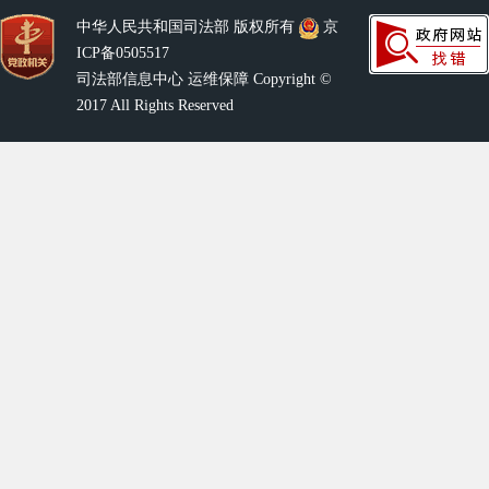
中华人民共和国司法部 版权所有
京
ICP备0505517
司法部信息中心 运维保障 Copyright ©
2017 All Rights Reserved