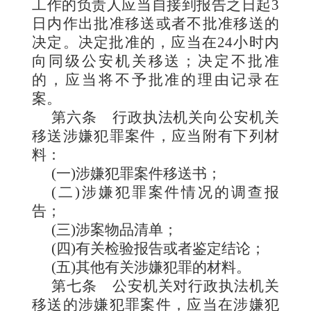
工作的负责人应当自接到报告之日起3
日内作出批准移送或者不批准移送的
决定。决定批准的，应当在24小时内
向同级公安机关移送；决定不批准
的，应当将不予批准的理由记录在
案。
第六条
行政执法机关向公安机关
移送涉嫌犯罪案件，应当附有下列材
料：
(一)涉嫌犯罪案件移送书；
(二)涉嫌犯罪案件情况的调查报
告；
(三)涉案物品清单；
(四)有关检验报告或者鉴定结论；
(五)其他有关涉嫌犯罪的材料。
第七条
公安机关对行政执法机关
移送的涉嫌犯罪案件，应当在涉嫌犯