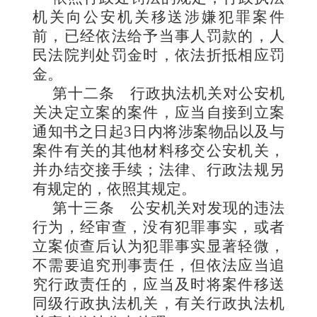
机关向公安机关移送涉嫌犯罪案件
前，已经依法给予当事人罚款的，人
民法院判处罚金时，依法折抵相应罚
金。
第十二条
行政执法机关对公安机
关决定立案的案件，应当自接到立案
通知书之日起3日内将涉案物品以及与
案件有关的其他材料移交公安机关，
并办结交接手续；法律、行政法规另
有规定的，依照其规定。
第十三条
公安机关对发现的违法
行为，经审查，没有犯罪事实，或者
立案侦查后认为犯罪事实显著轻微，
不需要追究刑事责任，但依法应当追
究行政责任的，应当及时将案件移送
同级行政执法机关，有关行政执法机