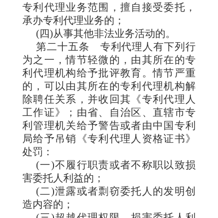
专利代理业务范围，擅自接受委托，
承办专利代理业务的；
(四)从事其他非法业务活动的。
第二十五条
专利代理人有下
列行
为之一，情节轻微的，由其所在的专
利代理机构给予批评教育。情节严重
的，可以由其所在的专利代理机构解
除聘任关系，并收回其《专利代理人
工作证》；由省、自治区、直辖市专
利管理机关给予警告或者由中国专利
局给予吊销《专利代理人资格证书》
处罚：
(一)不履行职责或者不称职以致损
害委托人利益的；
(二)泄露或者剽窃委托人的发明创
造内容的；
(三)超越代理权限，损害委托人利