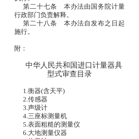
第二十七条
本办法由国
务院计量
行政部门负责解释
。
第二十八条
本办法自发布之日起
施行。
附：
中华人民共和国进口计量器具
型式审查目录
1
.
衡器(含天平)
2
.
传感器
3
.
声级计
4
.
三座标测量机
5
.
表面粗糙的测量仪
6
.
大地测量仪器