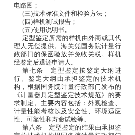
电路图；
(三)技术标准文件和检验方法；
(四)样机测试报告；
(五)使用说明书。
定型
鉴定所需的样机由外商或其代
理人无偿提供。海关凭国务院计量行
政部门的保函验放并免收关税。样机
经鉴定后退还申
请人。
第七条
定型鉴定按
鉴定大纲进
行。鉴定大纲由承担鉴定的技术机
构，根据国务院计量行政部门发布的
《计量器具定型鉴定技术规范》的要
求制定。主要内容包括：外观检查、
计量性能考核以及安全性、环境适应
性、可靠性和寿命试验等。
第八条
定型鉴定的结果由承担鉴