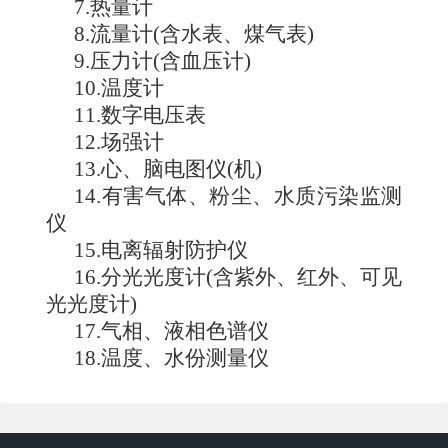
7
.
热量计
8
.
流量计(含水表、煤气表)
9
.
压力计(含血压计)
10
.
温度计
11
.
数字电压表
12
.
场强计
13
.
心、脑电图仪(机)
14
.
有害气体、粉尘、水质污染监测
仪
15
.
电离辐射防护仪
16
.
分光光度计(含紫外、红外、可见
光光度计)
17
.
气相、液相色谱仪
18
.
温度、水份测量仪