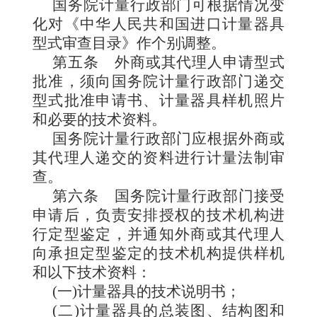
国务院计量行政部门可根据情
况变
化对《中华人民共和国进口计量器具
型式审查目录》作个别调整。
第五条
外商或其
代理人申请型式
批准，须向国务院计量行政部门递交
型式批准申请书、计量器具样机照片
和必要的技术资料。
国务院计量行政部门应根据外商或
其代理人递交的
资料进行计量法制审
查。
第六条
国务院计量行政部门接受
申请后，负责安排授权的技术机构进
行定型鉴定，
并通知外商或其代理人
向承担定型鉴定的技术机构提供样机
和以下技术资料：
(一)计量器具的技术说明书；
(二)计量器具的总装图、结构图和