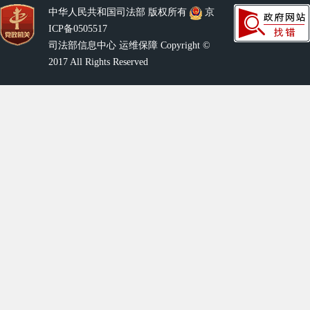
中华人民共和国司法部 版权所有
京
ICP备0505517
司法部信息中心 运维保障 Copyright ©
2017 All Rights Reserved