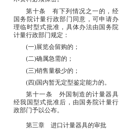
第十条
有下列情况之一的，经
国务院计量行政部门同意，可申请办
理临时型式批准，具体办法由国务院
计量行政部门规定：
(
一
)
展览会留购的；
(
二
)
确属急需的；
(
三
)
销售量极少的；
(
四
)
国内暂无定型鉴定能
力的。
第十一条
外国制造的计量器具
经我国型式批准后，由国务院计量行
政部门予以公布。
第三章 进口计量器具的审批