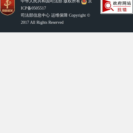
中华人民共和国司法部 版权所有
京
ICP备0505517
司法部信息中心 运维保障 Copyright ©
2017 All Rights Reserved