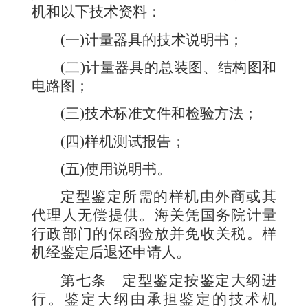
机和以下技术资料：
(
一
)
计量器具的技术说明书；
(
二
)
计量器具的总装图、结构图和
电路图；
(
三
)
技术标准文件和检验方法；
(
四
)
样机测试报告；
(
五
)
使用说明书。
定型鉴定所需的样机由外商或其
代理人无偿提供。海关凭国务院计量
行政部门的保函验放并免收关税。样
机经鉴定后退还申请人。
第七条
定型鉴定按鉴定大纲进
行。鉴定大纲由承担鉴
定的技术机