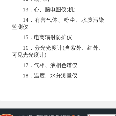
13
．心、脑电图仪
(
机
)
14
．有害气体、粉尘、水质污染
监测仪
15
．电离辐射防护仪
16
．分光光度计
(
含紫外、红外、
可见光光度计
)
17
．气相、液相色谱仪
18
．温度、水分测量仪