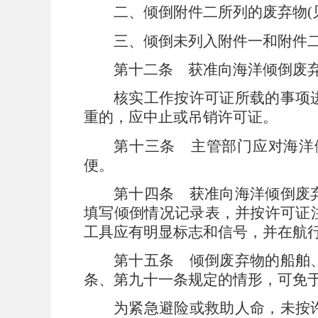
二、倾倒附件二所列的废弃物
(
三、倾倒未列入附件一和附件
第十二条
获准向海洋倾倒废
核实工作按许可证所载的事项
重的，应中止或吊销许可证。
第十三条
主管部门应对海洋
便。
第十四条
获准向海洋倾倒废
填写倾倒情况记录表，并按许可证
工具应有明显标志和信号，并在航
第十五条
倾倒废弃物的船舶
条、第九十一条规定的情形，可免
为紧急避险或救助人命，未按