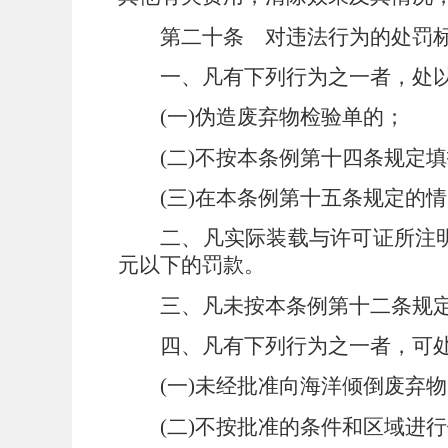
第二十条
对违法行为的处罚
一、凡有下列行为之一者，处
(
一
)
伪造废弃物检验单的；
(
二
)
不按本条例第十四条规定填
(
三
)
在本条例第十五条规定的情
二、凡实际装载与许可证所注
元以下的罚款。
三、凡未按本条例第十二条规
四、凡有下列行为之一者，可
(
一
)
未经批准向海洋倾倒废弃物
(
二
)
不按批准的条件和区域进行