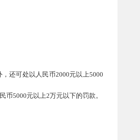
外，还可处以人民币
2000
元以上
5000
民币
5000
元以上
2
万元以下的罚款。
。