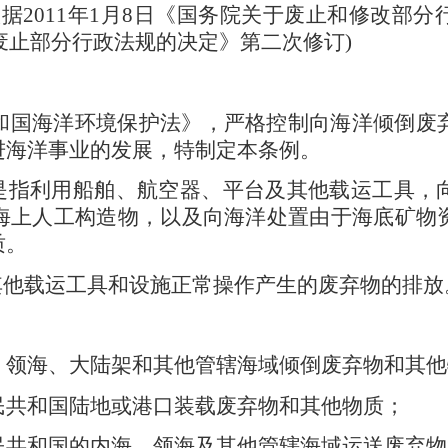
 根据2011年1月8日《国务院关于废止和修改
和废止部分行政法规的决定》第二次修订)
和国海洋环境保护法》，严格控制向海洋倾倒废
进海洋事业的发展，特制定本条例。
是指利用船舶、航空器、平台及其他载运工具，
海上人工构造物，以及向海洋处置由于海底矿物
质。
其他载运工具和设施正常操作产生的废弃物的排放
、领海、大陆架和其他管辖海域倾倒废弃物和其他
民共和国陆地或港口装载废弃物和其他物质；
民共和国的内海、领海及其他管辖海域运送废弃物