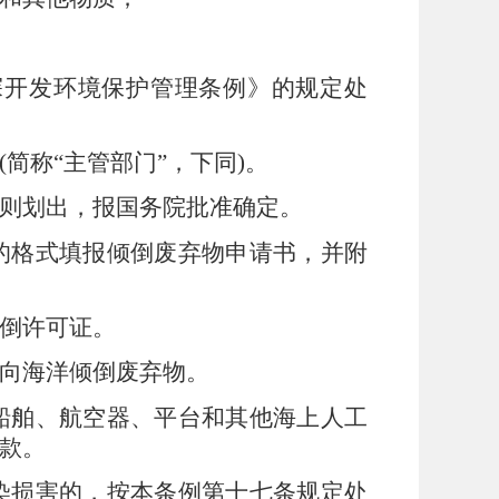
探开发环境保护管理条例》的规定处
(
简称
“
主管部门
”
，下同
)
。
则划出，报国务院批准确定。
的格式填报倾倒废弃物申请书，并附
倒许可证。
向海洋倾倒废弃物。
船舶、航空器、平台和其他海上人工
款。
染损害的，按本条例第十七条规定处