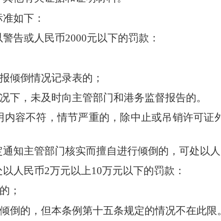
标准如下：
以警告或人民币
2000
元以下的罚款：
报倾倒情况记录表的；
况下，未及时向主管部门和港务监督报告的。
明内容不符，情节严重的，除中止或吊销许可证
定通知主管部门核实而擅自进行倾倒的，可处以人
处以人民币
2
万元以上
10
万元以下的罚款：
的；
倾倒的，但本条例第十五条规定的情况不在此限