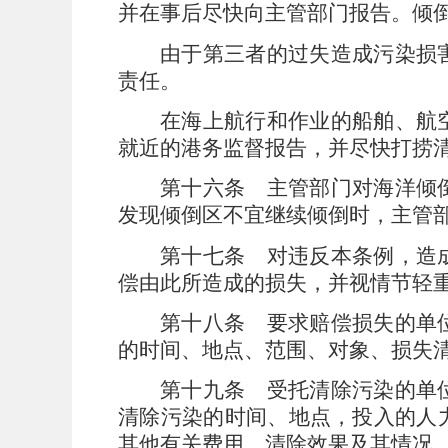
并在事后尽快向主管部门报告。倾
由于第三者的过失造成污染损
责任。
在海上航行和作业的船舶、航
就近的港务监督报告，并尽快打捞
第十六条
主管部门对海洋倾
发现倾倒区不宜继续倾倒时，主管
第十七条
对违反本条例，造
偿由此所造成的损失，并视情节轻
第十八条
要求赔偿损失的单
的时间、地点、范围、对象、损失
第十九条
受托清除污染的单
清除污染的时间、地点，投入的人
其他有关费用，清除效果及其情况