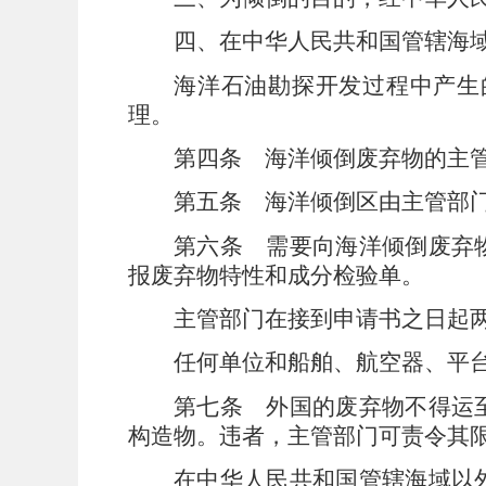
四、在中华人民共和国管辖海
海洋石油勘探开发过程中产生
理。
第四条
海洋倾倒废弃物的主
第五条
海洋倾倒区由主管部
第六条
需要向海洋倾倒废弃
报废弃物特性和成分检验单。
主管部门在接到申请书之日起
任何单位和船舶、航空器、平
第七条
外国的废弃物不得运
构造物。违者，主管部门可责令其
在中华人民共和国管辖海域以