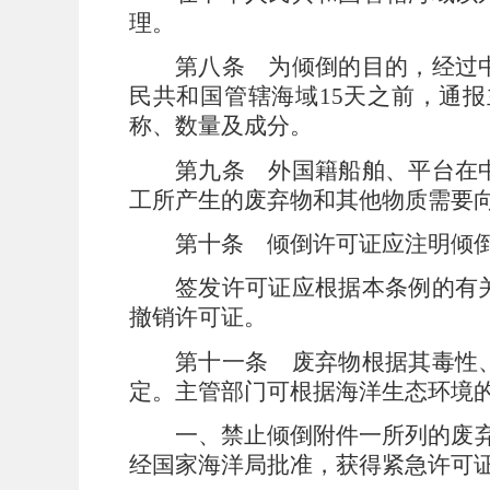
理。
第八条
为倾倒的目的，经过
民共和国管辖海域
15
天之前，通报
称、数量及成分。
第九条
外国籍船舶、平台在
工所产生的废弃物和其他物质需要
第十条
倾倒许可证应注明倾
签发许可证应根据本条例的有
撤销许可证。
第十一条
废弃物根据其毒性
定。主管部门可根据海洋生态环境
一、禁止倾倒附件一所列的废
经国家海洋局批准，获得紧急许可