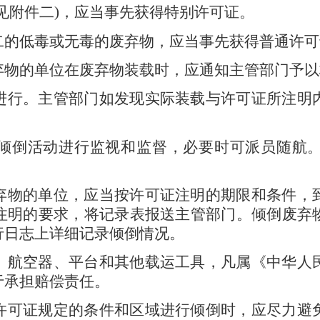
见附件二
)
，应当事先获得特别许可证。
二的低毒或无毒的废弃物，应当事先获得普通许可
弃物的单位在废弃物装载时，应通知主管部门予以
进行。主管部门如发现实际装载与许可证所注明
倾倒活动进行监视和监督，必要时可派员随航
弃物的单位，应当按许可证注明的期限和条件，
注明的要求，将记录表报送主管部门。倾倒废弃
行日志上详细记录倾倒情况。
、航空器、平台和其他载运工具，凡属《中华人
于承担赔偿责任。
许可证规定的条件和区域进行倾倒时，应尽力避