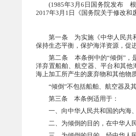
(1985年3月6日国务院发布
2017年3月1日《国务院关于修改
第一条
为实施《中华人民共
保持生态平衡，保护海洋资源，促
第二条
本条例中的
“
倾倒
”
，
洋弃置船舶、航空器、平台和其他
海上加工所产生的废弃物和其他物
“
倾倒
”
不包括船舶、航空器及
第三条
本条例适用于：
一、向中华人民共和国的内海
二、为倾倒的目的，在中华人
三、为倾倒的目的，经中华人