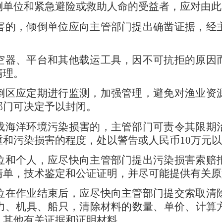
倒单位和紧急避险或救助人命的受益者，应对由此
害的，倾倒单位应向主管部门提出确凿证据，经
空器、平台和其他载运工具，因不可抗拒的原因
清理。
倒区应定期进行监测，加强管理，避免对渔业资
部门可决定予以封闭。
成海洋环境污染损害的，主管部门可责令其限期
重和污染损害的程度，处以警告或人民币
10
万元以
位和个人，应尽快向主管部门提出污染损害索赔
清单，技术鉴定和公证证明，并尽可能提供有关原
位在作业结束后，应尽快向主管部门提交索取清
力、机具、船只，清除材料的数量、单价、计算
，其他有关证据和证明材料。