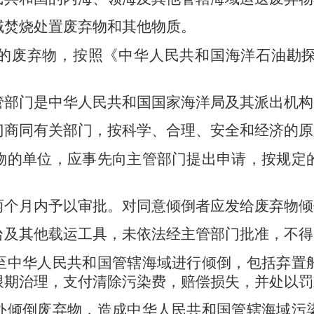
域焚烧处置废弃物和其他物质。
的废弃物，按照《中华人民共和国海洋石油勘
管部门是中华人民共和国国家海洋局及其派出机构
门商同有关部门，按科学、合理、安全和经济的原
物的单位，应事先向主管部门提出申请，按规定
两个月内予以审批。对同意倾倒者应发给废弃物倾
台及其他载运工具，未依法经主管部门批准，不得
至中华人民共和国管辖海域进行倾倒，包括弃置
限期治理，支付清除污染费，赔偿损失，并处以罚
外倾倒废弃物，造成中华人民共和国管辖海域污