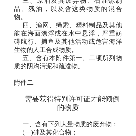
三、
原油及其废弃物、石油炼制
品、残油，以及含这类物质的混合
物。
四、
渔网、绳索、塑料制品及其他
能在海面漂浮或在水中悬浮，严重妨
碍航行、捕鱼及其他活动或危害海洋
生物的人工合成物质。
五、
含有本附件第一、二项所列物
质的阴沟污泥和疏浚物。
附件二
:
需要获得特别许可证才能倾倒
的物质
一、
含有
下列大量物质的废弃物：
(一)砷及其化合物；