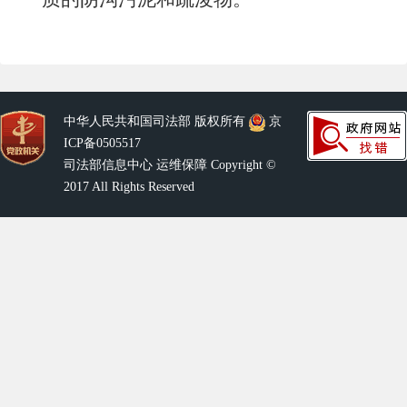
中华人民共和国司法部 版权所有
京
ICP备0505517
司法部信息中心 运维保障 Copyright ©
2017 All Rights Reserved