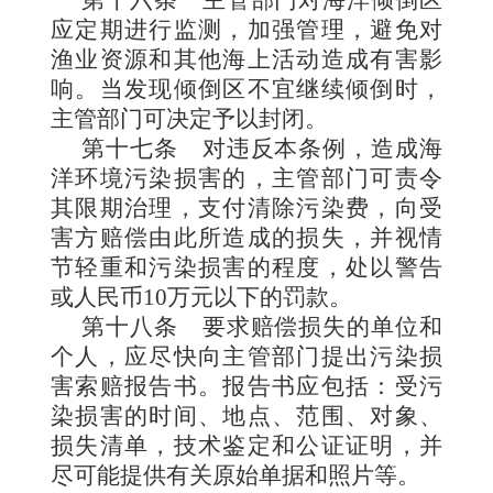
第十六条
主管部门对海洋倾倒区
应定期进行监测，加强管理，避免对
渔业资源和其他海上活动造成有害影
响。当发现倾倒区不宜继续倾倒时，
主管部门可决定予以封闭。
第十七条
对违反本条例，造成海
洋环境污染损害的，主管
部门可责令
其限期治理，支付清除污染费，向受
害方赔偿由此所造成的损失，并视情
节轻重和污染损害的程度，处以警告
或人民币
10
万元以下的罚款。
第十八条
要求赔偿损失的单位和
个人，应尽快向主管部门提出污染损
害索赔报告书。报告书应包括：受污
染损害的时间、地点、范围、对象、
损失清单，技术鉴定和公证证明，并
尽可能提供有关原始单据和照片等。