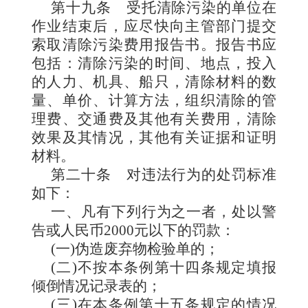
第十九条
受托清除污染的单位在
作业结束后，应尽快向主管部门提交
索取清除污染费用报告书。报告书应
包括：清除污染的时间、地点，投入
的人力、机具、船只，清除材料的数
量、单价、计算方法，组织清除的管
理费、交通费及其他有关费用，清除
效果及其情况，其他有关证据和证明
材料。
第二十条
对违法行为的处罚标准
如下：
一、凡有下列行为之一者，
处以警
告或人民币
2000
元以下的罚款：
(一)伪造废弃物检验单的；
(二)不按本条例第十四条规定填报
倾倒情况记录表的；
(三)在本条例第十五条规定的情况