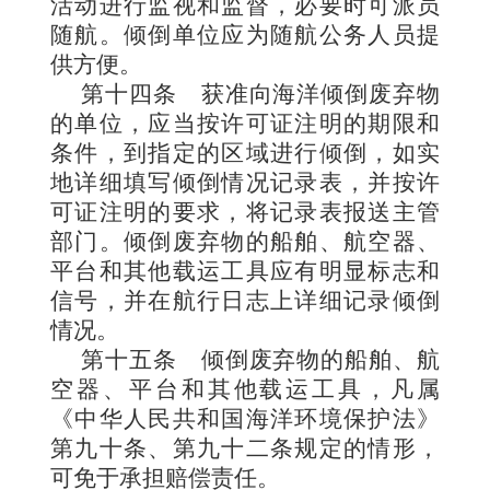
活动进行监视和监督，必要时可派员
随航。倾倒单位应为随航公务人员提
供方便。
第十四条
获准向海洋倾倒废弃物
的单位，应当按许可证注
明的期限和
条件，到指定的区域进行倾倒，如实
地详细填写倾倒情况记录表，并按许
可证注明的要求，将记录表报送主管
部门。倾倒废弃物的船舶、航空器、
平台和其他载运工具应有明显标志和
信号，并在航行日志上详细记录倾倒
情况。
第十五条
倾倒废弃物的
船舶、航
空器、平台和其他载运工具，凡属
《中华人民共和国海洋环境保护法》
第九十条、第九十二条规定的情形
，
可免于承担赔偿责任。