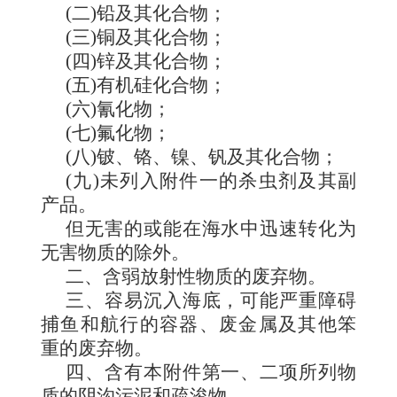
(二)铅及其化合物；
(三)铜及其化合物；
(四)锌及其化合物；
(五)有机硅化合物；
(六)氰化物；
(七)氟化物；
(八)铍、铬、镍、钒及其化合物；
(九)未列入附件一的杀虫剂及其副
产品。
但无害的或能在海水中迅速转化为
无害物质的除外。
二、
含弱放射性物质的废弃物。
三、
容易沉入海底，可能严重障碍
捕鱼和航行的容器、废金属及其他笨
重的废弃物。
四、
含有本附件第一、二项所列物
质的阴沟污泥和疏浚物。