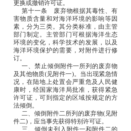
更换或撤销许可证。
第十一条
废弃物根据其毒性、有
害物质含量和对海洋环境的影响等因
素，分为三类。其分类标准，由主管
部门制定。主管部门可根据海洋生态
环境的变化，科学技术的发展，以及
海洋环
境保护的需要，对附件进行修
订。
一、禁止倾倒附件
一所列的废弃物
及其他物质(见附件一)。当出现紧急情
况，在陆地上处置会严重危及人民健
康时，经国家海洋局批准，获得紧急
许可证，可到指定的区域按规定的方
法倾倒。
二、倾倒附件二所列的废弃物(见附
件二)，应当事先获得特别许可证。
三、倾倒未列入附件一和附件二的