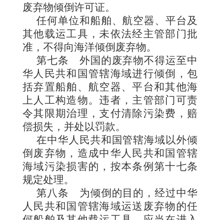
废弃物倾倒许可证。
任何单位和船舶、航空器、平台及
其他载运工具，未依法
经主管部门批
准，不得向海洋倾倒废弃物。
第七条
外国的废弃物不得运至中
华人民共和国管辖海域进行倾倒，包
括弃置船舶、航空器、平台和其他海
上人工构造物。
违者，主管部门可责
令其限期治理，支付清除污染费，赔
偿损失，并处以罚款。
在中华人民共和国管辖海域以外倾
倒废弃物，造成中华人民共和国管辖
海域污染损害的，按本条例第十七条
规定处理。
第八条
为倾倒的目的，经过中华
人民共和国管辖海域运送废弃物的任
何船舶及其他载
运工具，应当在进入