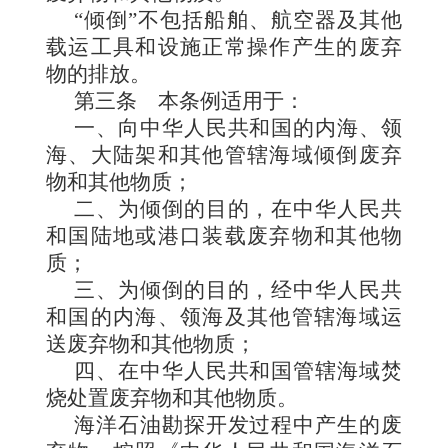
“倾倒”不包括船舶、航空器及其他
载运工具和设施正常操作产生的废弃
物的排放。
第三条
本条例适用于：
一、向中华
人民共和国的内海、领
海、大陆架和其他管辖海域倾倒废弃
物和其他物质；
二、为倾倒的目的，在中华人民共
和国陆地或港口装载废弃
物和其他物
质；
三、为倾倒的目的，经中华人民共
和国的内海、领海及其他管辖海域运
送废弃物和其他物质；
四、在中华人民共和国管辖海域焚
烧处置废弃物和其他物质。
海洋石油勘探开发过程中产生
的废