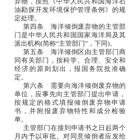
弃物，按照《中华人民共和国海洋石
油勘探开发环境保护管理条例》的规
定处理。
第四条
海洋倾
倒废弃物的主管部
门是中华人民共和国国家海洋局及其
派出机构(简称“主管部门”，下同)。
第五条
海洋倾倒区由主管部门商
同有关部门，按科学、合理、安全和
经济的原则划出，报国务院批准确
定。
第六条
需要向海洋倾倒废弃物的
单位，应事先向主管部门提出申请，
按规定的格
式填报倾倒废弃物申请
书，并附报废弃物特性和成分检验
单。
主管部门在接到申请书之日起两个
月内予以审批。对同意倾倒者应发给