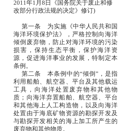
2011年1月8日《国务院关于废止和修
改部分行政法规的决定》修订)
第一条
为
实施《中华人民共和国
海洋环境保护法》，严格控制向海洋
倾倒废弃物，防止对海洋环境的污染
损害，保持生态平衡，保护海洋资
源，促进海洋事业的发展，特制定本
条例
。
第二条
本条例
中的“倾倒”，是指
利用船舶、航空器、平台及其他载运
工具，向海洋处置废弃物和其他物
质；向海洋弃置船舶、航空器、平台
和其他海上人工构造物，以及向海洋
处置由于海底矿物资源的勘探开发及
与勘探开发相关的海上加工所产生的
废弃物和其他物质。