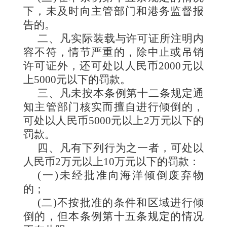
下，未及时向主管部门和港务监督报
告的。
二、凡实际装载与许可证所注明内
容不符，情节严重的，除
中止或吊销
许可证外，还可处以人民币
2000
元以
上
5000
元以下的罚款。
三、凡未按
本条例第十二条规定通
知主管部门核实而擅自进行倾倒的，
可处以人民币
5000
元以上
2
万元以下的
罚款。
四、凡有下列行为之一者，可处以
人民币
2
万元以上
10
万元以下的罚款：
(一)未经批准向海洋倾倒废弃物
的；
(二)不按批准的条件和区域进行倾
倒的，但本条例第十五条规定的情况