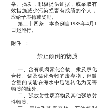
举、揭发，积极提供证据，或采取有
效措施减少污染损害有成绩的个人，
应给予表扬或奖励。
第二十四条
本
条例自
1985
年
4
月
1
日起施行。
附件一
:
禁止倾倒的物质
一、
含有机卤素化合物、汞及汞化
合物、镉及镉化合物的废弃物，但微
含量的或能在海水中迅速转化为无害
物质的除外。
二、
强放射性废弃物及其他强放射
性物质。