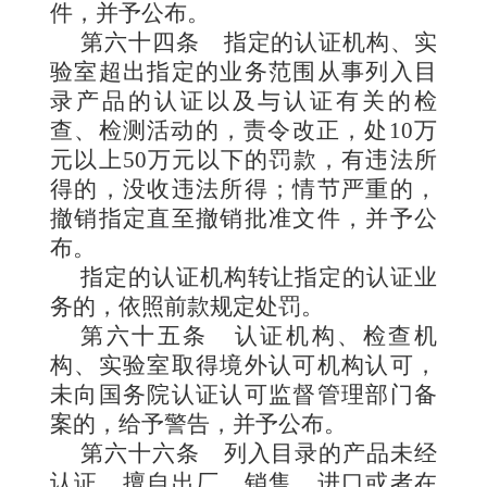
件，并予公布。
第六十四条
指定的认证机构、实
验室超出指定的业务范围从事列入目
录产品的认证以及与认证有关的检
查、检测活动的，责令改正，处10万
元以上50万元以下的罚款，有违法所
得的，没收违法所得；情节严重的，
撤销指定直至撤销批准文件，并予公
布。
指定的认证机构转让指定的认证业
务的，依照前款规定处罚。
第六十五条
认证机构、检查机
构、实验室取得境外认可机构认可，
未向国务院认证认可监督管理部门备
案的，给予警告，并予公布。
第六十六条
列入目录的产品未经
认证，擅自出厂、销售、进口或者在