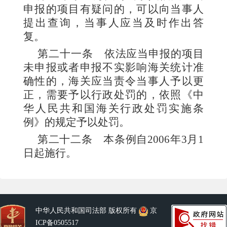
申报的项目有疑问的，可以向当事人
提出查询，当事人应当及时作出答
复。
第二十一条
依法应当申报的项目
未申报或者申报不实影响海关统计准
确性的，海关应当责令当事人予以更
正，需要予以行政处罚的，依照《中
华人民共和国海关行政处罚实施条
例》的规定予以处罚。
第二十二条
本条例自2006年3月1
日起施行。
中华人民共和国司法部 版权所有
京
ICP备0505517