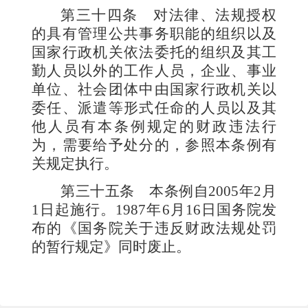
第三十四条
对法律、法规授权
的具有管理公共事务职能的组织以及
国家行政机关依法委托的组织及其工
勤人员以外的工作人员，企业、事业
单位、社会团体中由国家行政机关以
委任、派遣等形式任命的人员以及其
他人员有本条例规定的财政违法行
为，需要给予处分的，参照本条例有
关规定执行。
第三十五条
本条例自
2005
年
2
月
1
日起施行。
1987
年
6
月
16
日国务院发
布的《国务院关于违反财政法规处罚
的暂行规定》同时废止。