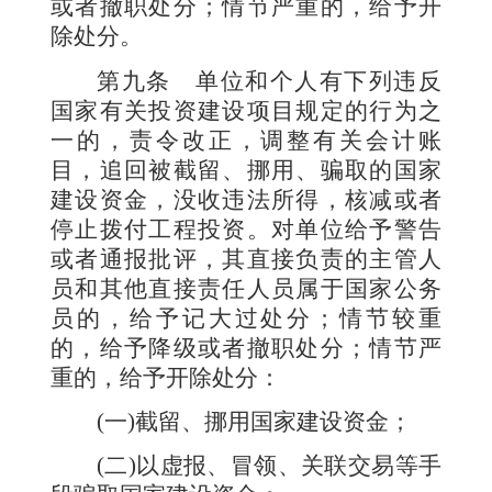
或者撤职处分；情节严重的，给予开
除处分。
第九条
单位和个人有下列违反
国家有关投资建设项目规定的行为之
一的，责令改正，调整有关会计账
目，追回被截留、挪用、骗取的国家
建设资金，没收违法所得，核减或者
停止拨付工程投资。对单位给予警告
或者通报批评，其直接负责的主管人
员和其他直接责任人员属于国家公务
员的，给予记大过处分；情节较重
的，给予降级或者撤职处分；情节严
重的，给予开除处分：
(
一
)
截留、挪用国家建设资金；
(
二
)
以虚报、冒领、关联交易等手