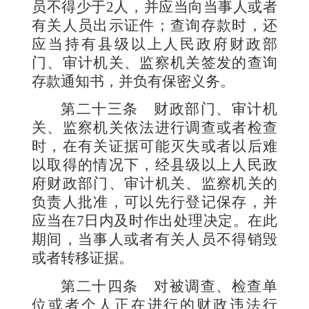
员不得少于
2
人，并应当向当事人或者
有关人员出示证件；查询存款时，还
应当持有县级以上人民政府财政部
门、审计机关、监察机关签发的查询
存款通知书，并负有保密义务。
第二十三条
财政部门、审计机
关、监察机关依法进行调查或者检查
时，在有关证据可能灭失或者以后难
以取得的情况下，经县级以上人民政
府财政部门、审计机关、监察机关的
负责人批准，可以先行登记保存，并
应当在
7
日内及时作出处理决定。在此
期间，当事人或者有关人员不得销毁
或者转移证据。
第二十四条
对被调查、检查单
位或者个人正在进行的财政违法行