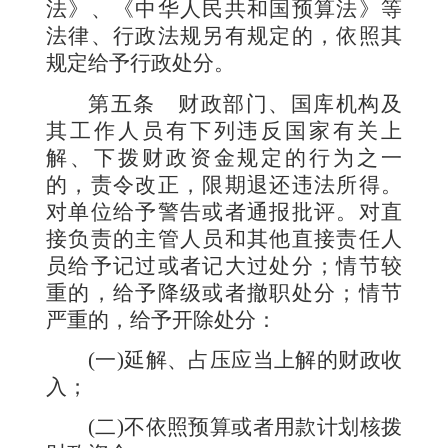
法》、《中华人民共和国预算法》等
法律、行政法规另有规定的，依照其
规定给予行政处分。
第五条
财政部门、国库机构及
其工作人员有下列违反国家有关上
解、下拨财政资金规定的行为之一
的，责令改正，限期退还违法所得。
对单位给予警告或者通报批评。对直
接负责的主管人员和其他直接责任人
员给予记过或者记大过处分；情节较
重的，给予降级或者撤职处分；情节
严重的，给予开除处分：
(
一
)
延解、占压应当上解的财政收
入；
(
二
)
不依照预算或者用款计划核拨