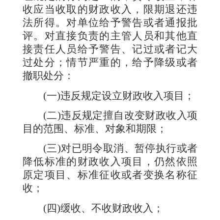
收应当收取的财政收入，限期退还违
法所得。对单位给予警告或者通报批
评。对直接负责的主管人员和其他直
接责任人员给予警告、记过或者记大
过处分；情节严重的，给予降级或者
撤职处分：
(
一
)
违反规定设立财政收入项目；
(
二
)
违反规定擅自改变财政收入项
目的范围、标准、对象和期限；
(
三
)
对已明令取消、暂停执行或者
降低标准的财政收入项目，仍然依照
原定项目、标准征收或者变换名称征
收；
(
四
)
缓收、不收财政收入；