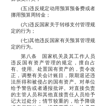
(
五
)
违反规定动用预算预备费或者
挪用预算周转金；
(
六
)
违反国家关于转移支付管理规
定的行为；
(
七
)
其他违反国家有关预算管理规
定的行为。
第八条
国家机关及其工作人员
违反国有资产管理的规定，擅自占
有、使用、处置国有资产的，责令改
正，调整有关会计账目，限期退还违
法所得和被侵占的国有资产。对单位
给予警告或者通报批评。对直接负责
的主管人员和其他直接责任人员给予
记大过处分；情节较重的，给予降级