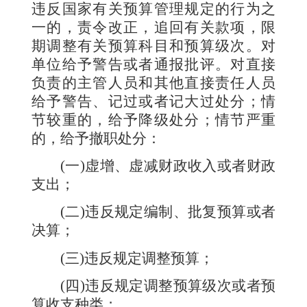
违反国家有关预算管理规定的行为之
一的，责令改正，追回有关款项，限
期调整有关预算科目和预算级次。对
单位给予警告或者通报批评。对直接
负责的主管人员和其他直接责任人员
给予警告、记过或者记大过处分；情
节较重的，给予降级处分；情节严重
的，给予撤职处分：
(
一
)
虚增、虚减财政收入或者财政
支出；
(
二
)
违反规定编制、批复预算或者
决算；
(
三
)
违反规定调整预算；
(
四
)
违反规定调整预算级次或者预
算收支种类；