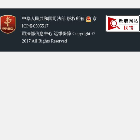
中华人民共和国司法部 版权所有
京
ICP备0505517
司法部信息中心 运维保障 Copyright ©
2017 All Rights Reserved