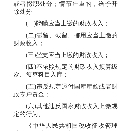
或者撤职处分；情节严重的，给予开
除处分：
(
一
)
隐瞒应当上缴的财政收入；
(
二
)
滞留、截留、挪用应当上缴的
财政收入；
(
三
)
坐支应当上缴的财政收入；
(
四
)
不依照规定的财政收入预算级
次、预算科目入库；
(
五
)
违反规定退付国库库款或者财
政专户资金；
(
六
)
其他违反国家财政收入上缴规
定的行为。
《中华人民共和国税收征收管理