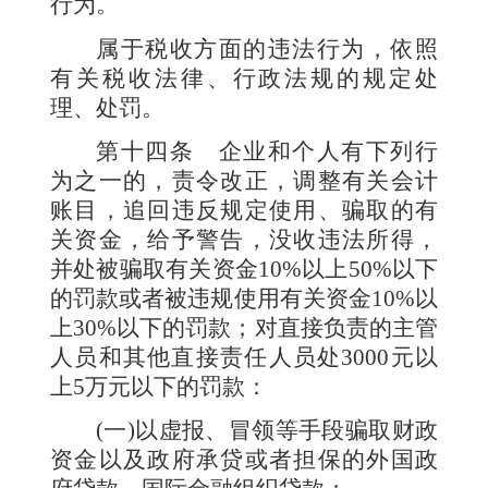
行为。
属于税收方面的违法行为，依照
有关税收法律、行政法规的规定处
理、处罚。
第十四条
企业和个人有下列行
为之一的，责令改正，调整有关会计
账目，追回违反规定使用、骗取的有
关资金，给予警告，没收违法所得，
并处被骗取有关资金
10%
以上
50%
以下
的罚款或者被违规使用有关资金
10%
以
上
30%
以下的罚款；对直接负责的主管
人员和其他直接责任人员处
3000
元以
上
5
万元以下的罚款：
(
一
)
以虚报、冒领等手段骗取财政
资金以及政府承贷或者担保的外国政