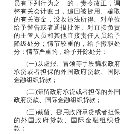
员有下列行为之一的，责令改正，调
整有关会计账目，追回被挪用、骗取
的有关资金，没收违法所得。对单位
给予警告或者通报批评。对直接负责
的主管人员和其他直接责任人员给予
降级处分；情节较重的，给予撤职处
分；情节严重的，给予开除处分：
(
一
)
以虚报、冒领等手段骗取政府
承贷或者担保的外国政府贷款、国际
金融组织贷款；
(
二
)
滞留政府承贷或者担保的外国
政府贷款、国际金融组织贷款；
(
三
)
截留、挪用政府承贷或者担保
的外国政府贷款、国际金融组织贷
款；