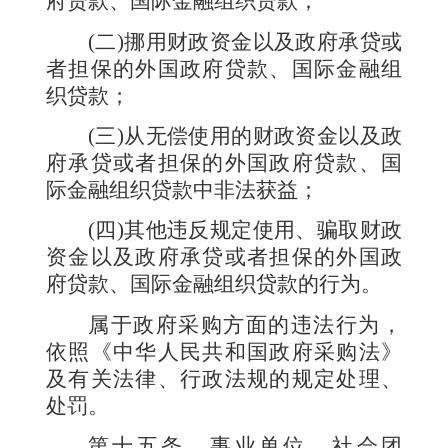
府贷款、国际金融组织贷款；
(
二
)
挪用财政资金以及政府承贷或
者担保的外国政府贷款、国际金融组
织贷款；
(
三
)
从无偿使用的财政资金以及政
府承贷或者担保的外国政府贷款、国
际金融组织贷款中非法获益；
(
四
)
其他违反规定使用、骗取财政
资金以及政府承贷或者担保的外国政
府贷款、国际金融组织贷款的行为。
属于政府采购方面的违法行为，
依照《中华人民共和国政府采购法》
及有关法律、行政法规的规定处理、
处罚。
第十五条
事业单位、社会团