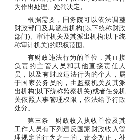
为作出处理、处罚决定。
根据需要，国务院可以依法调整
财政部门及其派出机构
(
以下统称财政
部门
)
、审计机关及其派出机构
(
以下统
称审计机关
)
的职权范围。
有财政违法行为的单位，其直接
负责的主管人员和其他直接责任人
员，以及有财政违法行为的个人，属
于国家公务员的，由监察机关及其派
出机构
(
以下统称监察机关
)
或者任免机
关依照人事管理权限，依法给予行政
处分。
第三条
财政收入执收单位及其
工作人员有下列违反国家财政收入管
理规定的行为之一的，责令改正，补