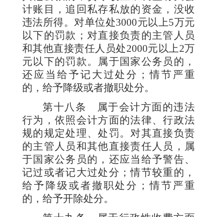
计账目，追回私存私放的资金，没收
违法所得。对单位处
3000
元以上
5
万元
以下的罚款；对直接负责的主管人员
和其他直接责任人员处
2000
元以上
2
万
元以下的罚款。属于国家公务员的，
还应当给予记大过处分；情节严重
的，给予降级或者撤职处分。
第十八条
属于会计方面的违法
行为，依照会计方面的法律、行政法
规的规定处理、处罚。对其直接负责
的主管人员和其他直接责任人员，属
于国家公务员的，还应当给予警告、
记过或者记大过处分；情节较重的，
给予降级或者撤职处分；情节严重
的，给予开除处分。