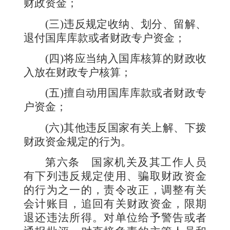
财政资金；
(
三
)
违反规定收纳、划分、留解、
退付国库库款或者财政专户资金；
(
四
)
将应当纳入国库核算的财政收
入放在财政专户核算；
(
五
)
擅自动用国库库款或者财政专
户资金；
(
六
)
其他违反国家有关上解、下拨
财政资金规定的行为。
第六条
国家机关及其工作人员
有下列违反规定使用、骗取财政资金
的行为之一的，责令改正，调整有关
会计账目，追回有关财政资金，限期
退还违法所得。对单位给予警告或者