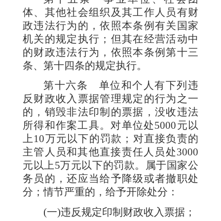
体、其他社会组织及其工作人员有财
政违法行为的，依照本条例有关国家
机关的规定执行；但其在经营活动中
的财政违法行为，依照本条例第十三
条、第十四条的规定执行。
第十六条
单位和个人有下列违
反财政收入票据管理规定的行为之一
的，销毁非法印制的票据，没收违法
所得和作案工具。对单位处
5000
元以
上
10
万元以下的罚款；对直接负责的
主管人员和其他直接责任人员处
3000
元以上
5
万元以下的罚款。属于国家公
务员的，还应当给予降级或者撤职处
分；情节严重的，给予开除处分：
(
一
)
违反规定印制财政收入票据；