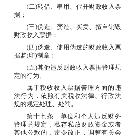
(
二
)
转借、串用、代开财政收入票
据；
(
三
)
伪造、变造、买卖、擅自销毁
财政收入票据；
(
四
)
伪造、使用伪造的财政收入票
据监
(
印
)
制章；
(
五
)
其他违反财政收入票据管理规
定的行为。
属于税收收入票据管理方面的违
法行为，依照有关税收法律、行政法
规的规定处理、处罚。
第十七条
单位和个人违反财务
管理的规定，私存私放财政资金或者
其他公款的，责令改正，调整有关会