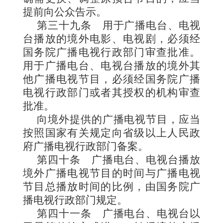
提前向公众告示。
第三十九条
用于广播电台、电视
台播放的境外电影、电视剧，必须经
国务院广播电视行政部门审查批准。
用于广播电台、电视台播放的境外其
他广播电视节目，必须经国务院广播
电视行政部门或者其授权的机构审查
批准。
向境外提供的广播电视节目，应当
按照国家有关规定向省级以上人民政
府广播电视行政部门备案。
第四十条
广播电台、电视台播放
境外广播电视节目的时间与广播电视
节目总播放时间的比例，由国务院广
播电视行政部门规定。
第四十一条
广播电台、电视台以