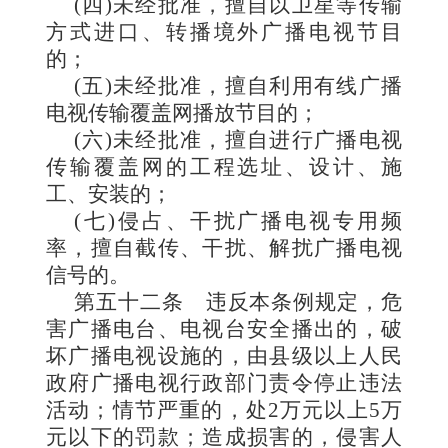
(四)未经批准，擅自以卫星等传输
方式进口、转播境外广播电视节目
的；
(五)未经批准，擅自利用有线广播
电视传输覆盖网播放节目的；
(六)未经批准，擅自进行广播电视
传输覆盖网的工程选址、设计、施
工、安装的；
(七)侵占、干扰广播电视专用频
率，擅自截传、干扰、解扰广播电视
信号的。
第五十二条
违反本条
例规定，危
害广播电台、电视台安全播出的，破
坏广播电视设施的，由县级以上人民
政府广播电视行政部门责令停止违法
活动；情节严重的，处2万元以上5万
元以下的罚款；造成损害的，侵害人