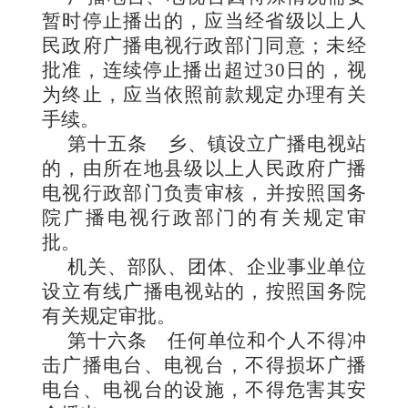
暂时停止播出的，应当经省级以上人
民政府广播电视行政部门同意；未经
批准，连续停止播出超过30日的，视
为终止，应当依照前款规定办理有关
手
续。
第十五条
乡、镇设立广播电视站
的，由所在地县级以上人民政府广播
电视行政部门负责审核
，并按照国务
院广播电视行政部门的有关规定审
批。
机关、部队、团体、企业事业单位
设立有线广播电视站的，按照国务院
有关规定审批。
第十六条
任何单位
和个人不得冲
击广播电台、电视
台，不得损坏广
播
电台、电视台的设施，不得危害其安