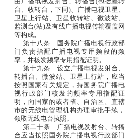
由广播电视发射台、转播台(包括差转
台、收转台，下同)、广播电视卫星、
卫星上行站、卫星收转站、微波站、
监测台(站)及有线广播电视传输覆
盖网
等构成。
第十八条
国务院广播电视行政部
门负责指配广播电视专用频段的频
率，并核发频率专用指配证明。
第十九条
设立广
播电视发射台、
转播台、微波站、卫星上行站，应当
按照国家有关规定，持国务院广播电
视行政部门核发的频率专用指配证
明，向国家的或者省、自治区、直辖
市的无线电管理机构办理审批手续，
领取无线电台执照。
第二十条
广播电视发射台、转播
台应当按照国务院广播电视行政部门