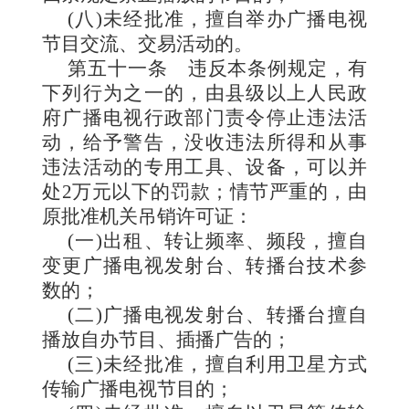
(八)未经批准，擅自举办广播电视
节目交流、交易活动的。
第五十一条
违反本条例
规定，有
下列行为之一的，由县级以上人民政
府广播电视行政部门责令停止违法活
动，给予警告，没收违法所得和从事
违法活动的专用工具、设备，可以并
处2万元以下的罚款；情节严重的，由
原批准机关吊销许可证：
(一)出租、转让频率、频段，擅自
变更广播电视发射台、转播台技术参
数的；
(二)广播电视发射台、转播台擅自
播放自办节目、插播广告的；
(三)未经批准，擅自利用卫星方式
传输广播电视节目的；