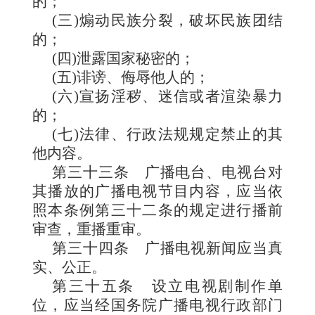
的；
(三)煽动民族分裂，破坏民族团结
的；
(四)泄露国家秘密的；
(五)诽谤、侮辱他人的；
(六)宣扬淫秽、迷信或者渲染暴力
的；
(七)法律、行政法规规定禁止的其
他内容。
第三十三条
广播电台、电视台对
其播放的广播电视节目内容，应当依
照本条例第三十二条的规定进行播前
审查，重播重审。
第三十四条
广播电视新闻应当真
实、公正。
第三十五条
设立电视剧制作单
位，应当经国务院广播电视行政部门