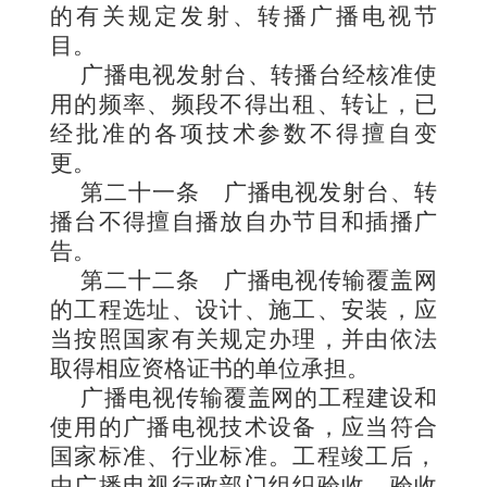
的有关规定发
射、转播广播电视节
目。
广播电视发射台、转播台经核准使
用的频率、频段不得出租、转让，已
经批准的各项技术参数不得擅自变
更。
第二十一条
广播电视发射台、转
播台不得擅自播放自办
节目和插播广
告。
第二十二条
广播电视传输覆盖网
的工程选址、设计、施工、安装，应
当按照国家
有关规定办理，并由依法
取得相应资格证书的单位承担。
广播电视传输覆盖网的工程建设和
使用的广播电视技术设备，应当符合
国家标准、行业标准。工程竣工后，
由
广播电视行政部门组织验收，验收