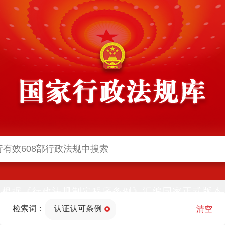
根据《行政法规制定程序条例》汇编国家正式版本
并动态更新，中国政府网与中国政府法制信息网(司
检索词：
认证认可条例
法部官网)同步公布
清空