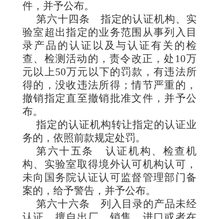
件，并予公布。
第六十四条
指定的认证机构、实
验室超出指定的业务范围从事列入目
录产品的认证以及与认证有关的检
查、检测活动的，责令改正，处10万
元以上50万元以下的罚款，有违法所
得的，没收违法所得；情节严重的，
撤销指定直至撤销批准文件，并予公
布。
指定的认证机构转让指定的认证业
务的，依照前款规定处罚。
第六十五条
认证机构、检查机
构、实验室取得境外认可机构认可，
未向国务院认证认可监督管理部门备
案的，给予警告，并予公布。
第六十六条
列入目录的产品未经
认证，擅自出厂、销售、进口或者在