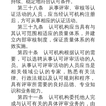
持续、稳定地符合认可条件。
第三十八条
从事评审、审核等认
证活动的人员，应当经认可机构注册
后，方可从事相应的认证活动。
第三十九条
认可机构应当具有与
其认可范围相适应的质量体系，并建
立内部审核制度，保证质量体系的有
效实施。
第四十条
认可机构根据认可的需
要，可以选聘从事认可评审活动的人
员。从事认可评审活动的人员应当是
相关领域公认的专家，熟悉有关法
律、行政法规以及认可规则和程序，
具有评审所需要的良好品德、专业知
识和业务能力。
第四十一条
认可机构委托他人完
成与认可有关的具体评审业务的，由