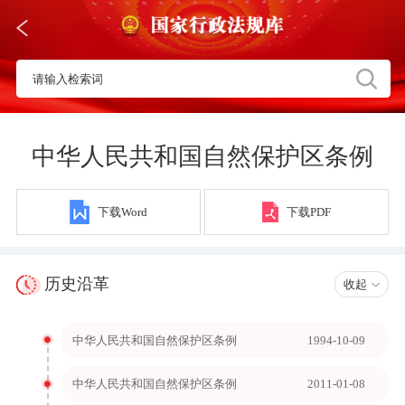
中华人民共和国自然保护区条例
下载Word
下载PDF
历史沿革
收起
中华人民共和国自然保护区条例
1994-10-09
中华人民共和国自然保护区条例
2011-01-08