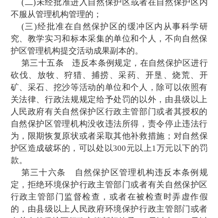
和标本采集活动的，应当事先向自然保护区
提交申请和活动计划，经自然保护区管理机
从事前款活动的单位和个人，应当将其活
副本提交自然保护区管理机构。
第二十九条
在国家级自然保护区的实验
观、旅游活动的，由自然保护区管理机构
提
经省、自治区、直辖市人民政府有关自然保
主管部门审核后，报国务院有关自然保护区
部门批准；在地方级自然保护区的实验区开
旅游活动的，由自然保护区管理机构提出
省、自治区、直辖市人民政府有关自然保护
管部门
批准。
在自然保护区组织参观、旅游活动的，必
准的方案进行，并加强管理；进入自然保护