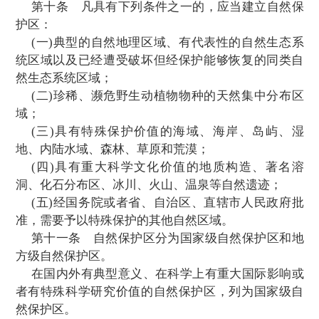
国务院环境保护行政主管部门负责全国自
的综合管理。
国务院林业、农业、地质矿产、水利、海
行政主管部门在各自的职责范围内，主管有
保护区。
县级以上地方人民政府负责
自然保护区管
的设置和职责，由省、自治区、直辖市人民
当地具体情况确定。
第九条
对建设、管理自然保护区以及在
学研究中做出显著成绩的单位和个人，由人
予奖励。
第二章 自然保护区的建设