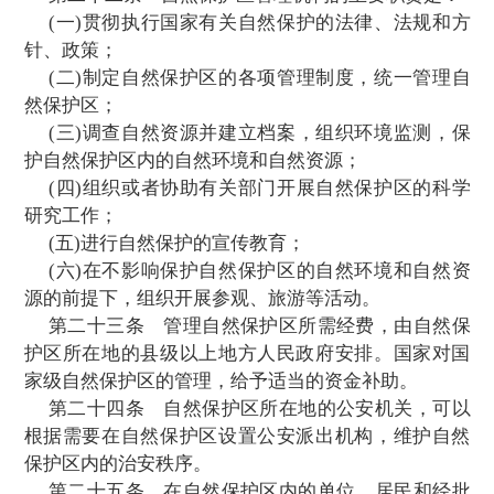
珍稀、濒危动植物的集中分布地，应当划为
禁止任何单位和个人
进
入；除依照本条例第
的规定经批准外，也不允许进入从事科学研
核心区外围可以划定一定面积的缓冲区，
从事科学研究观测
活动。
缓冲区外围划为实验区，可以进入从事科
教学实习、参观考察、旅游以及驯化、繁殖
危野生动植物等活动。
原批准建立自然保护区的人民政府认为必
以在自然保护区的外围划定一定面积的外
带。
第三章 自然保护区的管理