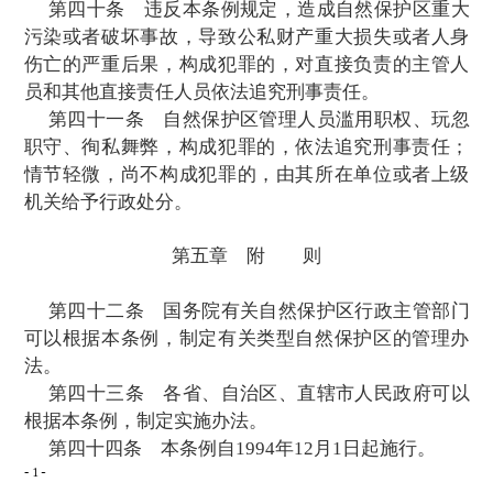
不得建设任何生产设施。在自然保护区的实
不得建设污染环境、破坏资源或者景观的生
建设其他项目，其污染物排放不得超过国家
定
的污染物排放标准。在自然保护区的实验
建成的设施，其污染物排放超过国家和地方
放标准的，应当限期治理；造成损害的，必
救措施。
在自然保护区的外围保护地带建设的项目
害自然保护区内的环境质量；已造成损害的
期治理。
限期治理决定由法律、法规规定的机关作
期治理的
企业事业单位必须按期完成治理任
第三十三条
因发生事故或者其他突然性
成或者可能造成自然保护区污染或者破坏的
人，必须立即采取措施处理，及时通报可能