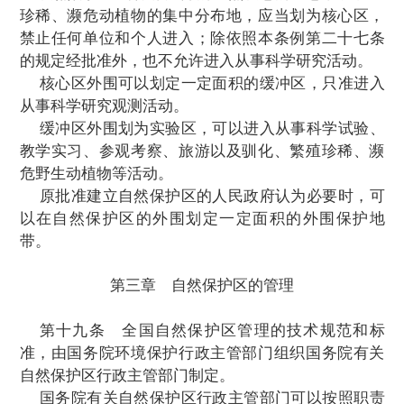
第十四条
自然保护区的范围和界线由批
然保护区的人民政府确定，并标明区界，予
确定自然保护区的范围和界线，应当兼顾
的完整性和适度性，以及当地经济建设和居
生活的需要。
第十五条
自然保护区的撤销及其性质、
线的调整或者改变，应当经原批准建立自然
人民政府批准。
任何单位和个人，不得擅自移动自然保
标。
第十六条
自然保护
区按照下列方法命名
国家级自然保护区：自然保护区所在地地
级自然保护区”。
地方级自然保护区：自然保护区所在地地