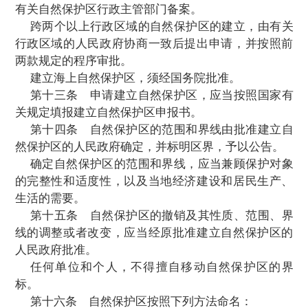
方级自然保护区。
在国内外有典型
意义、在科学上有重大国
者有特殊科学研究价值的自然保护区，列为
然保护区。
除列为国家级自然保护区的外，其他具有
或者重要科学研究价值的自然保护区列为地
保护区。地方级自然保护区可以分级管理，
由国务院有关自然保护区行政主管部门或者
区、直辖市人民政府根据实际情况规定，报
境保护行政主管部门备案。
第十二条
国家级自然保护区的建立，由
区所在的省、自治区、直辖市人民政府或者
关自然保护区行政主
管部门提出申请，经国
保护区评审委员会评审后，由国务院环境保
管部门进行协调并提出审批建议，报国务院