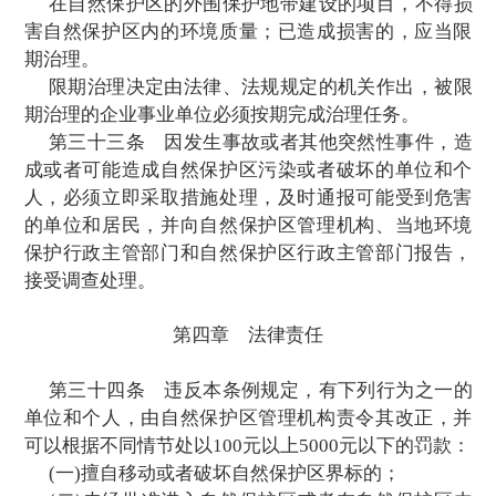
牧、狩猎、捕捞、采药、开垦、烧荒、开矿
挖沙等活动；但是，法律、行政法规另有
外。
第二十七条
禁止任何人进入自然保护
区。因科学研究的需要，必须进入核心区从
究观测、调查活动的，应当事先向自然保护
构提交申请和活动计划，并经省级以上人民
自然保护区行政主管部门批准；其中，进入
然保护区核心区的，必须经国
务院有关自然
政主管部门批准。
自然保护区核心区内原有居民确有必要迁
自然保护区所在地的地方人民政府予以妥善
第二十八条
禁止在自然保护区的缓冲区
和生产经营活动。因教学科研的目的，需要
保护区的缓冲区从事非破坏性的科学研究、