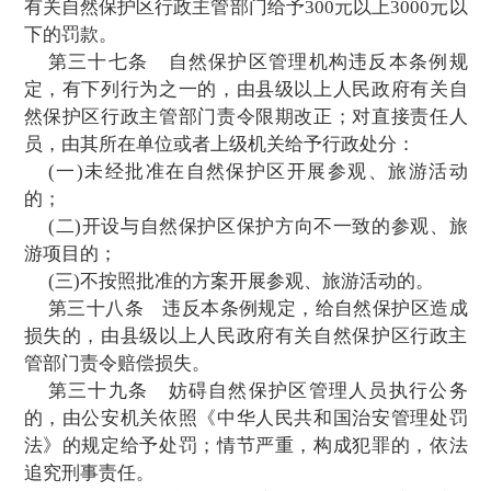
旅游的单位和个人，应当服从自然保护区管
管理。
严禁开设与自然保护区保护方向不一致的
游项目。
第三十条
自然保护区的内部未分区的，
例有关核心区和缓冲
区的规定管理。
第三十一条
外国人进入地方级自然保护
待单位应
当事先报经省、自治区、直辖市人
关自然保护区行政主管部门批准；进入国家
护区的，接待单位应当报经国务院有关自然
政主管部门批准。
进入自然保护区的外国人，应当遵守有关
区的法律、法规和规定。
第三十二条
在自然保护区的核心区和缓