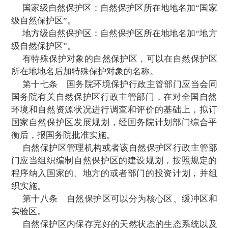
地方级自然保护区的建立，由自然保护
县、自治县、市、自治州人民政府或者省、
直辖市人民政府有关自然保护区行政主管部
请，经地方级自然保护区评审委员会评审后
自治区、直辖市人民政府环
境保护行政主管
协调并提出审
批建议，报省、自治区、直辖
府批准，并报国务院环境保护行政主管部门
有关自然保护区行政主管部门备案。
跨两个以上行政区域的自然保护区的建立
行政区域的人民政府协商一致后提出申请，
两款规定的程序审批。
建立海上自然保护区，须经国务院批准。
第十三条
申请建立自然保护区，应当按
关规定填报建立自然保护区申报书。