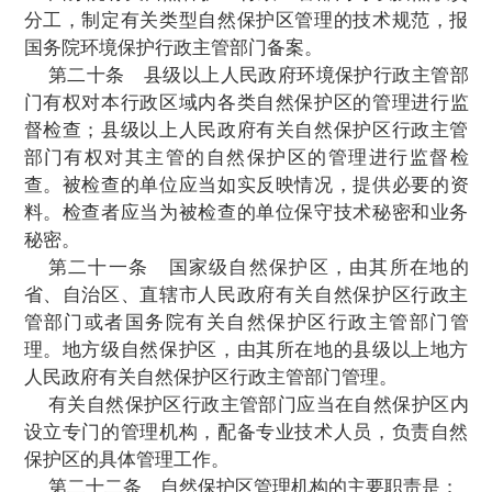
级自然保护区”。
有特殊保护对象的自然保护区，可以在自
所在地地名后加特殊保护对象的名称。
第十七
条
国务院环境保护行政主管部门
国务院有关自然保护区行政主管部门，在对
环境和自然资源状况进行调查和评价的基础
国家自然保护区发展规划，经国务院计划部
衡后，报国务院批准实施。
自然保护区管理机构或者该自然保护区行
门应当组织编制自然保护区的建设规划，按
程
序纳入国家的、地方的或者部门的投资计
织实施。
第十八条
自然保护区可以分为核心区、
实验区。
自然保护区内保存完好的天然状态的生态