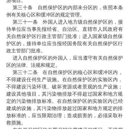
研究工
作
；
(
五
)
进行自然保护的宣传教育；
(
六
)
在不影响保护自然保护区的自然环境
源的前提下，组织开展参观、旅游等活动。
第二十三条
管理自然保护区所需经费，
护区所在地的县级以上地方人民政府安排。
家级自然保护区的管理，给予适当的资金补
第二十四条
自然保护区所在地的公安机
根据需要在自然保护区设置公安派出机构，
保护区内的治安秩序。
第二十五条
在自然保护区内的单位、居
准进入自然保护区的人员，必须遵守自然保
项管理制度，接受自然保护区管理机构的管
第二十六条
禁止在自然保护区内进行