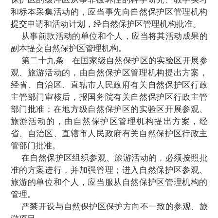
管部门或者国务院有关
自然保护区行政主
理。地方级自然保护区，由其所在地的县级
人民政府有关自然保护区行政主管部门管理
有关自然保护区行政主管部门应当在自然
设立专门的管理机构，配备专业技术人员，
保护区的具体管理工作。
第二十二条
自然保护区管理
机构的主要
(
一
)
贯彻执行国家有关自然保护的法律、
针、政策；
(
二
)
制定自然保护区的各项管理制度，统
然保护区；
(
三
)
调查自然资源并建立档案，组织环境
护自然保护区内的自然环境和自然资源；
(
四
)
组织或者协助有关部门开展自然保护