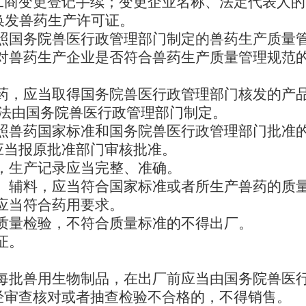
工商变更登记手续；变更企业名称、法定代表人的
换发兽药生产许可证。
照国务院兽医行政管理部门制定的兽药生产质量
对兽药生产企业是否符合兽药生产质量管理规范
药，应当取得国务院兽医行政管理部门核发的产
办法由国务院兽医行政管理部门制定。
照兽药国家标准和国务院兽医行政管理部门批准
应当报原批准部门审核批准。
，生产记录应当完整、准确。
、辅料，应当符合国家标准或者所生产兽药的质
应当符合药用要求。
质量检验，不符合质量标准的不得出厂。
证。
每批兽用生物制品，在出厂前应当由国务院兽医
经审查核对或者抽查检验不合格的，不得销售。