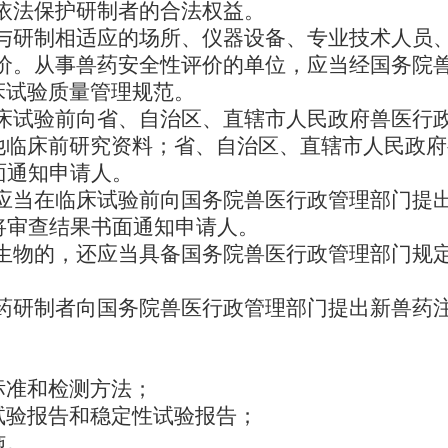
依法保护研制者的合法权益。
与研制相适应的场所、仪器设备、专业技术人员
价。从事兽药安全性评价的单位，应当经国务院
床试验质量管理规范。
床试验前向省、自治区、直辖市人民政府兽医行
他临床前研究资料；省、自治区、直辖市人民政府
面通知申请人。
应当在临床试验前向国务院兽医行政管理部门提
将审查结果书面通知申请人。
生物的，还应当具备国务院兽医行政管理部门规
药研制者向国务院兽医行政管理部门提出新兽药
；
标准和检测方法；
试验报告和稳定性试验报告；
施。