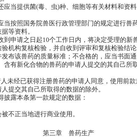
应当提供菌(毒、虫)种、细胞等有关材料和资料
应当按照国务院兽医行政管理部门的规定进行兽
依据等资料。
收到申请之日起10个工作日内，将决定受理的新
验机构复核检验，并自收到评审和复核检验结论
并发布该兽药的质量标准；不合格的，应当书面通
、含有新化合物的兽药的申请人提交的其自己所
请人未经已获得注册兽药的申请人同意，使用前款
请人提交其自己所取得的数据的除外。
得披露本条第一款规定的数据：
会被不正当地进行商业使用。
第三章 兽药生产