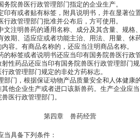
国务院兽医行政管理部门指定的企业生产。
定印有或者贴有标签，附具说明书，并在显著位置
医行政管理部门批准并公布后，方可使用。
中文注明兽药的通用名称、成分及其含量、规格、
、有效期、适应症或者功能主治、用法、用量、休
的内容。有商品名称的，还应当注明商品名称。
药的标签或者说明书还应当印有国务院兽医行政
放射性药品还应当印有国务院兽医行政管理部门规
医行政管理部门规定的非处方药标志。
理部门，根据保证动物产品质量安全和人体健康的
准其他企业生产或者进口该新兽药。生产企业应当
院兽医行政管理部门。
第四章 兽药经营
应当具备下列条件：