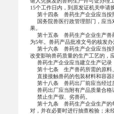
请人凭换发的兽药生产许可证办理
15个工作日内，到原发证机关申请
第十四条
兽药生产企业应当按
国务院兽医行政管理部门，应当
果。
第十五条
兽药生产企业生产兽
为5年。兽药产品批准文号的核发
第十六条
兽药生产企业应当按
改变影响兽药质量的生产工艺的，
兽药生产企业应当建立生产记录
第十七条
生产兽药所需的原料
直接接触兽药的包装材料和容器
第十八条
兽药出厂前应当经过
兽药出厂应当附有产品质量合格
禁止生产假、劣兽药。
第十九条
兽药生产企业生产的
对，并在必要时进行抽查检验；未