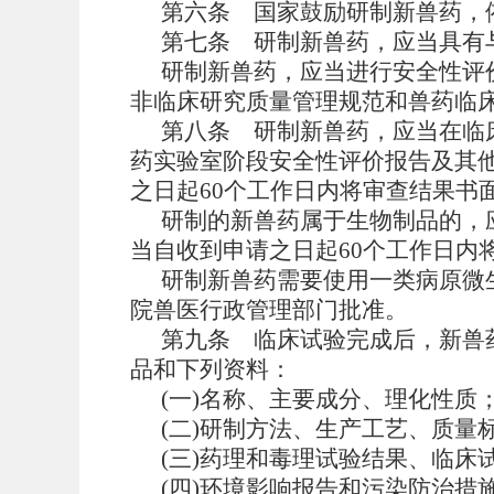
第六条
国家鼓励研制新兽药，
第七条
研制新兽药，应当具有
研制新兽药，应当进行安全性评
非临床研究质量管理规范和兽药临
第八条
研制新兽药，应当在临
药实验室阶段安全性评价报告及其
之日起60个工作日内将审查结果书
研制的新兽药属于生物制品的，
当自收到申请之日起60个工作日内
研制新兽药需要使用一类病原微
院兽医行政管理部门批准。
第九条
临床试验完成后，新兽
品和下列资料：
(一)名称、主要成分、理化性质
(二)研制方法、生产工艺、质量
(三)药理和毒理试验结果、临床
(四)环境影响报告和污染防治措