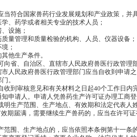
应当符合国家兽药行业发展规划和产业政策，并
医学、药学或者相关专业的技术人员；
房、设施；
兽药质量管理和质量检验的机构、人员、仪器设备；
环境；
的其他生产条件。
可向省、自治区、直辖市人民政府兽医行政管理
市人民政府兽医行政管理部门应当自收到申请之
部门。
自收到审核意见和有关材料之日起40个工作日内
通知申请人。申请人凭兽药生产许可证办理工商登
载明生产范围、生产地点、有效期和法定代表人
有效期届满，需要继续生产兽药的，应当在许可证
产范围、生产地点的，应当依照本条例第十一条