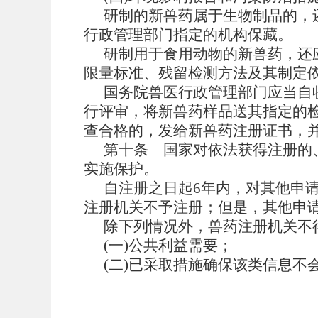
研制的新兽药属于生物制品的，还
行政管理部门指定的机构保藏。
研制用于食用动物的新兽药，还
限量标准、残留检测方法及其制定
国务院兽医行政管理部门应当自
行评审，将新兽药样品送其指定的检
查合格的，发给新兽药注册证书，
第十条
国家对依法获得注册的
实施保护。
自注册之日起6年内，对其他申
注册机关不予注册；但是，其他申
除下列情况外，兽药注册机关不
(一)公共利益需要；
(二)已采取措施确保该类信息不