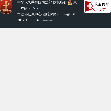
中华人民共和国司法部 版权所有
京
ICP备0505517
司法部信息中心 运维保障 Copyright ©
2017 All Rights Reserved