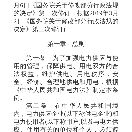
月6日《国务院关于修改部分行政法规
的决定》第一次修订 根据2019年3月
2日《国务院关于修改部分行政法规的
决定》第二次修订)
第一章 总则
第一条
为了加强电力供应与使
用的管理，保障供电、用电双方的合
法权益，维护供电、用电秩序，安
全、经济、合理地供电和用电，根据
《中华人民共和国电力法》制定本条
例。
第二条
在中华人民共和国境
内，电力供应企业(以下称供电企业)和
电力使用者(以下称用户)以及与电力供
应、使用有关的单位和个人，必须遵