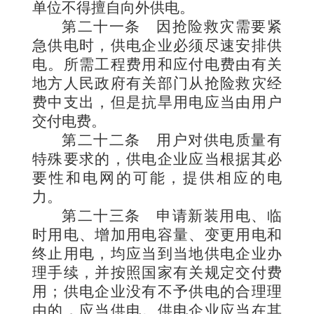
单位不得擅自向外供电。
第二十一条
因抢险救灾需要紧
急供电时，供电企业必须尽速安排供
电。所需工程费用和应付电费由有关
地方人民政府有关部门从抢险救灾经
费中支出，但是抗旱用电应当由用户
交付电费。
第二十二条
用户对供电质量有
特殊要求的，供电企业应当根据其必
要性和电网的可能，提供相应的电
力。
第二十三条
申请新装用电、临
时用电、增加用电容量、变更用电和
终止用电，均应当到当地供电企业办
理手续，并按照国家有关规定交付费
用；供电企业没有不予供电的合理理
由的，应当供电。供电企业应当在其