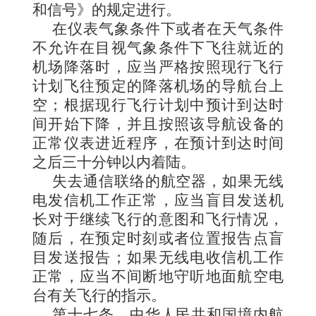
和信号》的规定进行。
在仪表气象条件下或者在天气条件
不允许在目视气象条件下飞往就近的
机场降落时，应当严格按照现行飞行
计划飞往预定的降落机场的导航台上
空；根据现行飞行计划中预计到达时
间开始下降，并且按照该导航设备的
正常仪表进近程序，在预计到达时间
之后三十分钟以内着陆。
失去通信联络的航空器，如果无线
电发信机工作正常，应当盲目发送机
长对于继续飞行的意图和飞行情况，
随后，在预定时刻或者位置报告点盲
目发送报告；如果无线电收信机工作
正常，应当不间断地守听地面航空电
台有关飞行的指示。
第十七条
中华人民共和国境内航