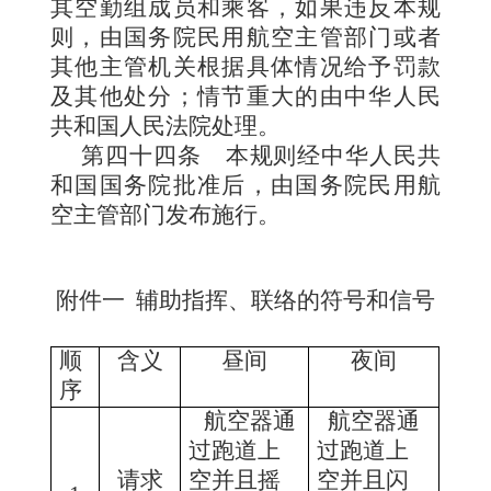
其空勤组成员和乘客，如果违反本规
则，由国务院民用航空主管部门或者
其他主管机关根据具体情况给予罚款
及其他处分；情节重大的由中华人民
共和国人民法院处理。
第四十四条
本规则经中华人民共
和国国务院批准后，由国务院民用航
空主管部门发布施行。
附件一
辅助指挥、联络的符号和信号
顺
含义
昼间
夜间
序
航空器通
航空器通
过跑道上
过跑道上
请求
空并且摇
空并且闪