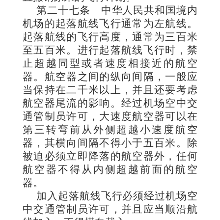
第二十七条
中华人民共和国境内
机场的起落航线飞行通常为左航线。
起落航线的飞行高度，通常为三百米
至五百米。进行起落航线飞行时，禁
止超越同型或者速度相接近的航空
器。航空器之间的纵向间隔，一般应
当保持在二千米以上，并且还要考虑
航空器尾流的影响。经过机场空中交
通管制员许可，大速度航空器可以在
第三转弯前从外侧超越小速度航空
器，其横向间隔不得小于五百米。除
被迫必须立即降落的航空器外，任何
航空器不得从内侧超越前面的航空
器。
加入起落航线飞行必须经过机场空
中交通管制员许可，并且应当顺沿航