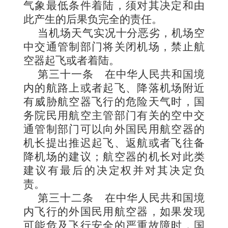
气象最低条件着陆，须对其决定和由
此产生的后果负完全的责任。
当机场天气实况十分恶劣，机场空
中交通管制部门将关闭机场，禁止航
空器起飞或者着陆。
第三十一条
在中华人民共和国境
内的航路上或者起飞、降落机场附近
有威胁航空器飞行的危险天气时，国
务院民用航空主管部门有关的空中交
通管制部门可以向外国民用航空器的
机长提出推迟起飞、返航或者飞往备
降机场的建议；航空器的机长对此类
建议有最后的决定权并对其决定负
责。
第三十二条
在中华人民共和国境
内飞行的外国民用航空器，如果发现
可能危及飞行安全的严重故障时，国