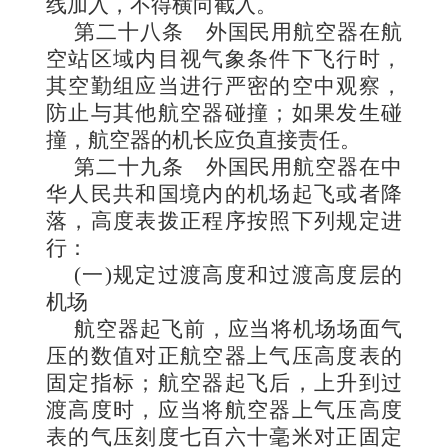
线加入，不得横向截入。
第二十八条
外国民用航空器在航
空站区域内目视气象条件下飞行时，
其空勤组应当进行严密的空中观察，
防止与其他航空器碰撞；如果发生碰
撞，航空器的机长应负直接责任。
第二十九条
外国民用航空器在中
华人民共和国境内的机场起飞或者降
落，高度表拨正程序按照下列规定进
行：
(一)规定过渡高度和过渡高度层的
机场
航空器起飞前，应当将机场场面气
压的数值对正航空器上气压高度表的
固定指标；航空器起飞后，上升到过
渡高度时，应当将航空器上气压高度
表的气压刻度七百六十毫米对正固定