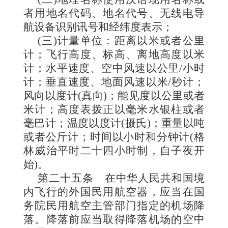
者用地名代码、地名代号、无线电导
航设备识别讯号和经纬度表示；
(三)计量单位：距离以米或者公里
计；飞行高度、标高、离地高度以米
计；水平速度、空中风速以公里/小时
计；垂直速度、地面风速以米/秒计；
风向以度计(真向)；能见度以公里或者
米计；高度表拨正以毫米水银柱或者
毫巴计；温度以度计(摄氏)；重量以吨
或者公斤计；时间以小时和分钟计(格
林威治平时二十四小时制，自子夜开
始)。
第二十五条
在中华人民共和国境
内飞行的外国民用航空器，应当在国
务院民用航空主管部门指定的机场降
落。降落前应当取得降落机场的空中