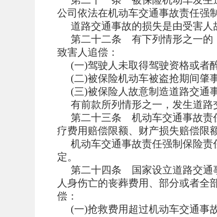
公司依法在机动车交通事故责任强
道路交通事故的损失是由受害人
第二十二条
有下列情形之一的
致害人追偿：
(一)驾驶人未取得驾驶资格或者
(二)被保险机动车被盗抢期间肇
(三)被保险人故意制造道路交通
有前款所列情形之一，发生道路
第二十三条
机动车交通事故责
疗费用赔偿限额、财产损失赔偿限
机动车交通事故责任强制保险责
定。
第二十四条
国家设立道路交通
人身伤亡的丧葬费用、部分或者全
偿：
(一)抢救费用超过机动车交通事