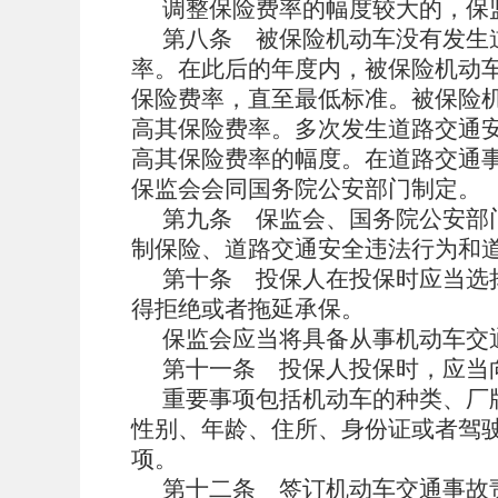
调整保险费率的幅度较大的，保
第八条
被保险机动车没有发生
率。在此后的年度内，被保险机动
保险费率，直至最低标准。被保险
高其保险费率。多次发生道路交通
高其保险费率的幅度。在道路交通
保监会会同国务院公安部门制定。
第九条
保监会、国务院公安部
制保险、道路交通安全违法行为和
第十条
投保人在投保时应当选
得拒绝或者拖延承保。
保监会应当将具备从事机动车交
第十一条
投保人投保时，应当
重要事项包括机动车的种类、厂
性别、年龄、住所、身份证或者驾驶
项。
第十二条
签订机动车交通事故