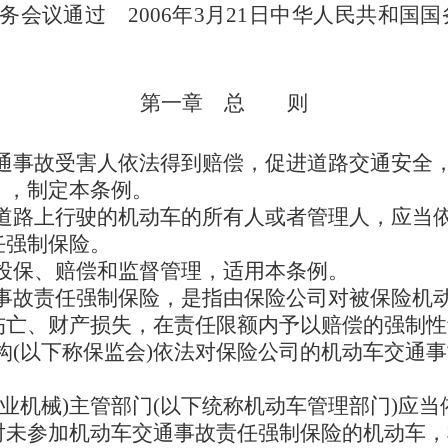
常务会议通过 2006年3月21日中华人民共和国国
第一章 总 则
通事故受害人依法得到赔偿，促进道路交通安全
》，制定本条例。
道路上行驶的机动车的所有人或者管理人，应当
任强制保险。
投保、赔偿和监督管理，适用本条例。
事故责任强制保险，是指由保险公司对被保险机
伤亡、财产损失，在责任限额内予以赔偿的强制性
构(以下称保监会)依法对保险公司的机动车交通
业机械)主管部门(以下统称机动车管理部门)应
对未参加机动车交通事故责任强制保险的机动车，