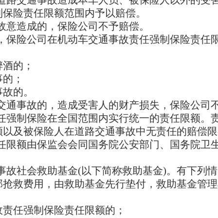
制保险责任限额范围内予以赔偿。
故意造成的，保险公司不予赔偿。
，保险公司在机动车交通事故责任强制保险责任
醉酒的；
事的；
事故的。
交通事故的，造成受害人的财产损失，保险公司
任强制保险在全国范围内实行统一的责任限额。
额以及被保险人在道路交通事故中无责任的赔偿限
任限额由保监会会同国务院公安部门、国务院卫
事故社会救助基金(以下简称救助基金)。有下列
部抢救费用，由救助基金先行垫付，救助基金管理
故责任强制保险责任限额的；