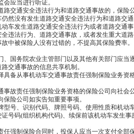
监会应当进行听证。
道路交通安全违法行为和道路交通事故的，保险
车仍然没有发生道路交通安全违法行为和道路交通
机动车发生道路交通安全违法行为或者道路交通事
安全违法行为、道路交通事故，或者发生重大道路
事故中被保险人没有过错的，不提高其保险费率。
门、国务院农业主管部门以及其他有关部门应当
道路交通事故的信息共享机制。
择具备从事机动车交通事故责任强制保险业务资
通事故责任强制保险业务资格的保险公司向社会
向保险公司如实告知重要事项。
牌型号、识别代码、牌照号码、使用性质和机动车
证号码(组织机构代码)、续保前该机动车发生事
责任强制保险合同时，投保人应当一次支付全部