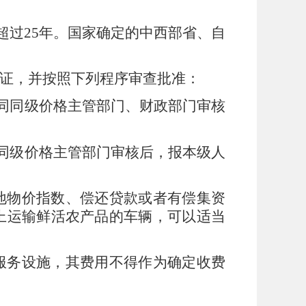
超过
25
年。国家确定的中西部省、自
证，并按照下列程序审查批准：
同同级价格主管部门、财政部门审核
同级价格主管部门审核后，报本级人
地物价指数、偿还贷款或者有偿集资
上运输鲜活农产品的车辆，可以适当
服务设施，其费用不得作为确定收费