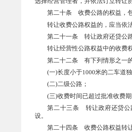
选择经营管理者，并依法订立转让
第二十条
收费公路的权益，
转让收费公路权益的，应当依
第二十一条
转让政府还贷公
转让经营性公路权益中的收费
第二十二条
有下列情形之一
(
一
)
长度小于
1000
米的二车道
(
二
)
二级公路；
(
三
)
收费时间已超过批准收费期
第二十三条
转让政府还贷公
设。
第二十四条
收费公路权益转