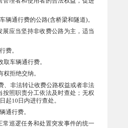
营管理者和使用
者的合法权益，促进
车辆通行费的公路
(
含桥梁和隧道
)
。
发展应当坚持非收费公路为主，适当
行费。
收取车辆通行费。
有权拒绝交纳。
费、非法转让收费公路权益或者非法
当按照职责分工依法及时查处；无权
日起
10
日内进行查处。
辆通行费。
正常巡逻任务和处置突发事件的统一