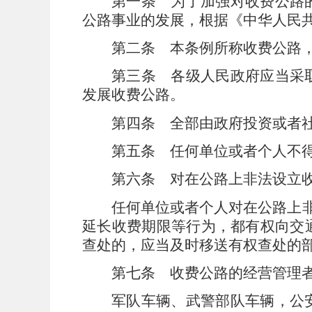
第一条
为了加强对收费公路
公路事业的发展，根据《中华人民
第二条
本条例所称收费公路
第三条
各级人民政府应当采
发展收费公路。
第四条
全部由政府投资或者
第五条
任何单位或者个人不
第六条
对在公路上非法设立
任何单位或者个人对在公路上
延长收费期限等行为，都有权向交
查处的，应当及时移送有权查处的
第七条
收费公路的经营管理
军队车辆、武警部队车辆，公