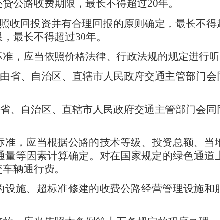
还贷公路收费期限，最长不得超过
20
年。
照收回投资并有合理回报的原则确定，最长不得
限，最长不得超过
30
年。
标准，应当依照价格法律、行政法规的规定进行听
由省、自治区、直辖市人民政府交通主管部门会
省、自治区、直辖市人民政府交通主管部门会同
标准，应当根据公路的技术等级、投资总额、当
通量等因素计算确定。对在国家规定的绿色通道
交车辆通行费。
的设施、超标准修建的收费公路经营管理设施和