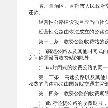
省、自治区、直辖市人民政府
还款。
经营性公路建设项目应当向社
经营性公路由依法成立的公路
第十二条
收费公路收费站的
(
一
)
高速公路以及其他封闭式的
之间确需设置收费站的除外。
(
二
)
非封闭式的收费公路的同一
第十三条
高速公路以及其他
收费的具体办法由国务院交通主管
第十四条
收费公路的收费期
(
一
)
政府还贷公路的收费期限，