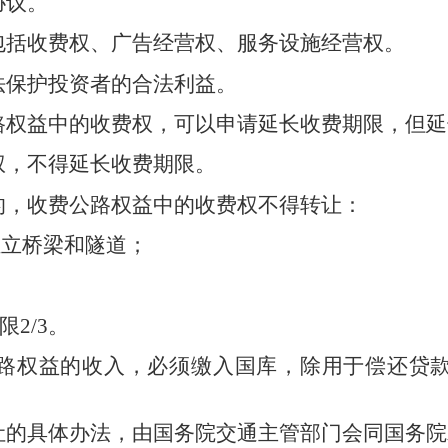
协议。
包括收费权、广告经营权、服务设施经营权。
法保护投资者的合法利益。
路权益中的收费权，可以申请延长收费期限，但延
权，不得延长收费期限。
的，收费公路权益中的收费权不得转让：
独立桥梁和隧道；
限
2/3
。
路权益的收入，必须缴入国库，除用于偿还贷
让的具体办法，由国务院交通主管部门会同国务院