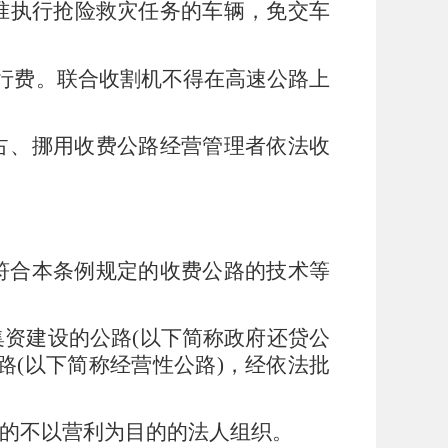
准执行抢险救灾任务的车辆，免交车
行费。联合收割机不得在高速公路上
占、挪用收费公路经营管理者依法收
符合本条例规定的收费公路的技术等
集资建设的公路
(
以下简称政府还贷公
路
(
以下简称经营性公路
)
，经依法批
的不以营利为目的的法人组织。