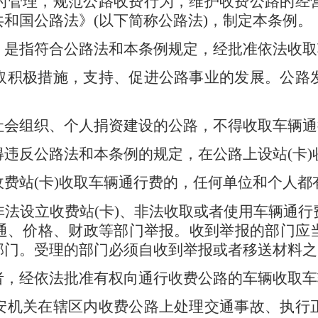
的管理，规范公路收费行为，维护收费公路的经
共和国公路法》
(
以下简称公路法
)
，制定本条例。
，是指符合公路法和本条例规定，经批准依法收取
取积极措施，支持、促进公路事业的发展。公路
社会组织、个人捐资建设的公路，不得收取车辆通
得违反公路法和本条例的规定，在公路上设站
(
卡
)
收费站
(
卡
)
收取车辆通行费的，任何单位和个人都
非法设立收费站
(
卡
)
、非法收取或者使用车辆通行
通、价格、财政等部门举报。收到举报的部门应
部门。受理的部门必须自收到举报或者移送材料之
者，经依法批准有权向通行收费公路的车辆收取车
安机关在辖区内收费公路上处理交通事故、执行