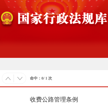
命中：
0
/
1
次
收费公路管理条例