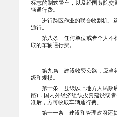
标志的制式警车，以及经国务院交
辆通行费。
进行跨区作业的联合收割机、
通行。
第八条
任何单位或者个人不
取的车辆通行费。
第九条
建设收费公路，应当
级和规模。
第十条
县级以上地方人民政
路
)
，国内外经济组织投资建设或者
准后，方可收取车辆通行费。
第十一条
建设和管理政府还