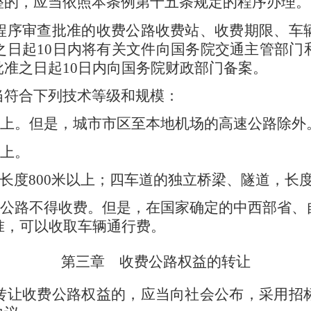
整的，应当依照本条例第十五条规定的程序办理。
程序审查批准的收费公路收费站、收费期限、车
之日起
10
日内将有关文件向国务院交通主管部门
批准之日起
10
日内向国务院财政部门备案。
当符合下列技术等级和规模：
上。但是，城市市区至本地机场的高速公路除外
上。
长度
800
米以上；四车道的独立桥梁、隧道，长
公路不得收费。但是，在国家确定的中西部省、
准，可以收取车辆通行费。
第三章 收费公路权益的转让
转让收费公路权益的，应当向社会公布，采用招