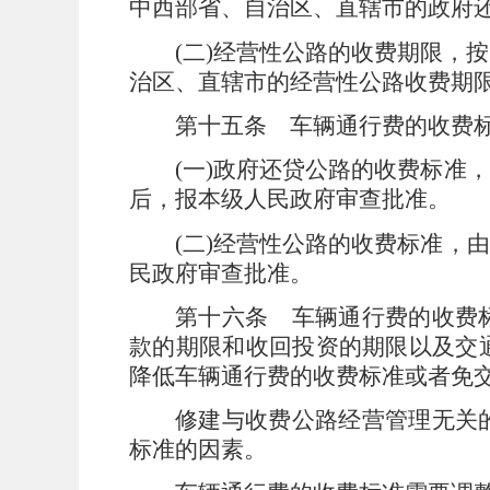
中西部省、自治区、直辖市的政府
(
二
)
经营性公路的收费期限，按
治区、直辖市的经营性公路收费期
第十五条
车辆通行费的收费
(
一
)
政府还贷公路的收费标准，
后，报本级人民政府审查批准。
(
二
)
经营性公路的收费标准，由
民政府审查批准。
第十六条
车辆通行费的收费
款的期限和收回投资的期限以及交
降低车辆通行费的收费标准或者免
修建与收费公路经营管理无关
标准的因素。