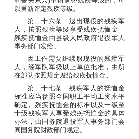
利害关系人
)
申请调整残疾等级的，可
以重新评定残疾等级。
第二十六条
退出现役的残疾军
人，按照残疾等级享受残疾抚恤金。
残疾抚恤金由县级人民政府退役军人
事务部门发给。
因工作需要继续服现役的残疾军
人，经军队军级以上单位批准，由所
在部队按照规定发给残疾抚恤金。
第二十七条
残疾军人的抚恤金
标准应当参照全国职工平均工资水平
确定。残疾抚恤金的标准以及一级至
十级残疾军人享受残疾抚恤金的具体
办法，由国务院退役军人事务部门会
同国务院财政部门规定。