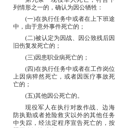
列情形之一的，确认为因公牺牲：
(
一
)
在执行任务中或者在上下班途
中，由于意外事件死亡的；
(
二
)
被认定为因战、因公致残后因
旧伤复发死亡的；
(
三
)
因患职业病死亡的；
(
四
)
在执行任务中或者在工作岗位
上因病猝然死亡，或者因医疗事故死
亡的；
(
五
)
其他因公死亡的。
现役军人在执行对敌作战、边海
防执勤或者抢险救灾以外的其他任务
中失踪，经法定程序宣告死亡的，按