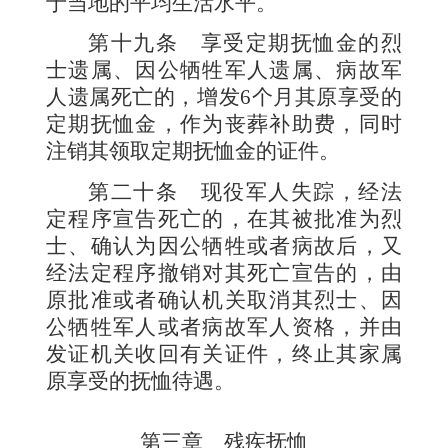
于当地的平均生活水平。
第十九条
享受定期抚恤金的烈
士遗属、因公牺牲军人遗属、病故军
人遗属死亡的，增发
6
个月其原享受的
定期抚恤金，作为丧葬补助费，同时
注销其领取定期抚恤金的证件。
第二十条
现役军人失踪，经法
定程序宣告死亡的，在其被批准为烈
士、确认为因公牺牲或者病故后，又
经法定程序撤销对其死亡宣告的，由
原批准或者确认机关取消其烈士、因
公牺牲军人或者病故军人资格，并由
发证机关收回有关证件，终止其家属
原享受的抚恤待遇。
第三章 残疾抚恤