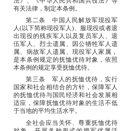
法》、《中华人民共和国兵役法》等
有关法律，制定本条例。
第二条
中国人民解放军现役军
人
(
以下简称现役军人
)
、服现役或者退
出现役的残疾军人以及复员军人、退
伍军人、烈士遗属、因公牺牲军人遗
属、病故军人遗属、现役军人家属，
是本条例规定的抚恤优待对象，依照
本条例的规定享受抚恤优待。
第三条
军人的抚恤优待，实行
国家和社会相结合的方针，保障军人
的抚恤优待与国民经济和社会发展相
适应，保障抚恤优待对象的生活不低
于当地的平均生活水平。
全社会应当关怀、尊重抚恤优待
对象，开展各种形式的拥军优属活