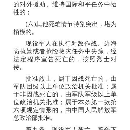
的对外援助、维持国际和平任务中牺
牲的；
(
六
)
其他死难情节特别突出，堪为
楷模的。
现役军人在执行对敌作战、边海
防执勤或者抢险救灾任务中失踪，经
法定程序宣告死亡的，按照烈士对
待。
批准烈士，属于因战死亡的，由
军队团级以上单位政治机关批准；属
于非因战死亡的，由军队军级以上单
位政治机关批准；属于本条第一款第
六项规定情形的，由中国人民解放军
总政治部批准。
第九条
现役军人死亡，符合下