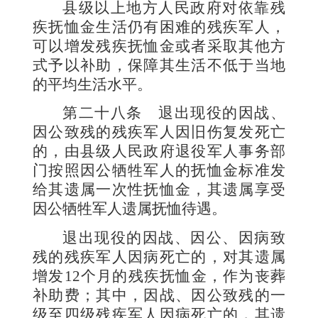
县级以上地方人民政府对依靠残
疾抚恤金生活仍有困难的残疾军人，
可以增发残疾抚恤金或者采取其他方
式予以补助，保障其生活不低于当地
的平均生活水平。
第二十八条
退出现役的因战、
因公致残的残疾军人因旧伤复发死亡
的，由县级人民政府退役军人事务部
门按照因公牺牲军人的抚恤金标准发
给其遗属一次性抚恤金，其遗属享受
因公牺牲军人遗属抚恤待遇。
退出现役的因战、因公、因病致
残的残疾军人因病死亡的，对其遗属
增发
12
个月的残疾抚恤金，作为丧葬
补助费；其中，因战、因公致残的一
级至四级残疾军人因病死亡的，其遗