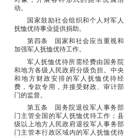
动。
国家鼓励社会组织和个人对军人
抚恤优待事业提供捐助。
第四条
国家和社会应当重视和
加强军人抚恤优待工作。
军人抚恤优待所需经费由国务院
和地方各级人民政府分级负担。中央
和地方财政安排的军人抚恤优待经
费，专款专用，并接受财政、审计部
门的监督。
第五条
国务院退役军人事务部
门主管全国的军人抚恤优待工作；县
级以上地方人民政府退役军人事务部
门主管本行政区域内的军人抚恤优待