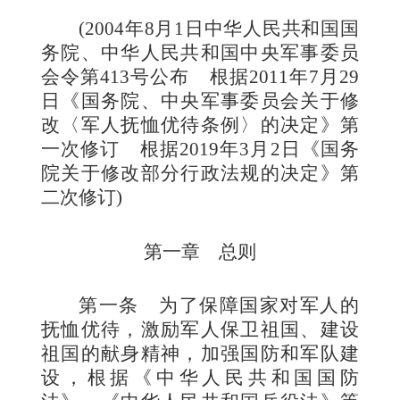
(2004
年
8
月
1
日中华人民共和国国
务院、中华人民共和国中央军事委员
会令第
413
号公布 根据
2011
年
7
月
29
日《国务院、中央军事委员会关于修
改〈军人抚恤优待条例〉的决定》第
一次修订 根据
2019
年
3
月
2
日《国务
院关于修改部分行政法规的决定》第
二次修订
)
第一章 总则
第一条
为了保障国家对军人的
抚恤优待，激励军人保卫祖国、建设
祖国的献身精神，加强国防和军队建
设，根据《中华人民共和国国防