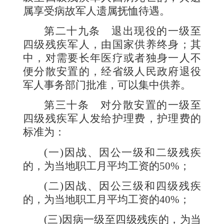
属享受病故军人遗属抚恤待遇。
第二十九条
退出现役的一级至
四级残疾军人，由国家供养终身；其
中，对需要长年医疗或者独身一人不
便分散安置的，经省级人民政府退役
军人事务部门批准，可以集中供养。
第三十条
对分散安置的一级至
四级残疾军人发给护理费，护理费的
标准为：
(
一
)
因战、因公一级和二级残疾
的，为当地职工月平均工资的
50%
；
(
二
)
因战、因公三级和四级残疾
的，为当地职工月平均工资的
40%
；
(
三
)
因病一级至四级残疾的，为当