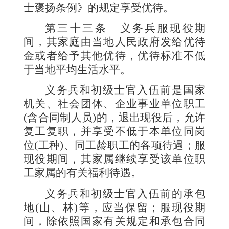
士褒扬条例》的规定享受优待。
第三十三条
义务兵服现役期
间，其家庭由当地人民政府发给优待
金或者给予其他优待，优待标准不低
于当地平均生活水平。
义务兵和初级士官入伍前是国家
机关、社会团体、企业事业单位职工
(
含合同制人员
)
的，退出现役后，允许
复工复职，并享受不低于本单位同岗
位
(
工种
)
、同工龄职工的各项待遇；服
现役期间，其家属继续享受该单位职
工家属的有关福利待遇。
义务兵和初级士官入伍前的承包
地
(
山、林
)
等，应当保留；服现役期
间，除依照国家有关规定和承包合同