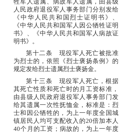
牲军人遗属、病故军人遗属，由县级
人民政府退役军人事务部门分别发给
《中华人民共和国烈士证明书》、
《中华人民共和国军人因公牺牲证明
书》、《中华人民共和国军人病故证
明书》。
第十二条
现役军人死亡被批准
为烈士的，依照《烈士褒扬条例》的
规定发给烈士遗属烈士褒扬金。
第十三条
现役军人死亡，根据
其死亡性质和死亡时的月工资标准，
由县级人民政府退役军人事务部门发
给其遗属一次性抚恤金，标准是：烈
士和因公牺牲的，为上一年度全国城
镇居民人均可支配收入的
20
倍加本人
40
个月的工资；病故的，为上一年度