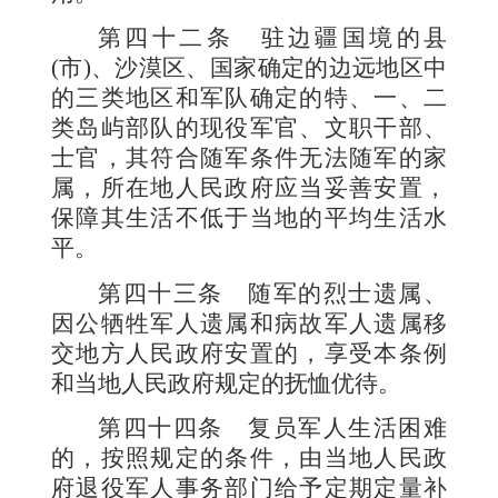
第四十二条
驻边疆国境的县
(
市
)
、沙漠区、国家确定的边远地区中
的三类地区和军队确定的特、一、二
类岛屿部队的现役军官、文职干部、
士官，其符合随军条件无法随军的家
属，所在地人民政府应当妥善安置，
保障其生活不低于当地的平均生活水
平。
第四十三条
随军的烈士遗属、
因公牺牲军人遗属和病故军人遗属移
交地方人民政府安置的，享受本条例
和当地人民政府规定的抚恤优待。
第四十四条
复员军人生活困难
的，按照规定的条件，由当地人民政
府退役军人事务部门给予定期定量补