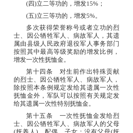
(
四
)
立二等功的，增发
15%
；
(
五
)
立三等功的，增发
5%
。
多次获得荣誉称号或者立功的烈
士、因公牺牲军人、病故军人，其遗
属由县级人民政府退役军人事务部门
按照其中最高等级奖励的增发比例，
增发一次性抚恤金。
第十四条
对生前作出特殊贡献
的烈士、因公牺牲军人、病故军人，
除按照本条例规定发给其遗属一次性
抚恤金外，军队可以按照有关规定发
给其遗属一次性特别抚恤金。
第十五条
一次性抚恤金发给烈
士、因公牺牲军人、病故军人的父母
(
抚养人
)
、配偶、子女；没有父母
(
抚