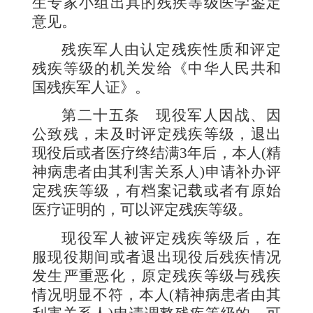
生专家小组出具的残疾等级医学鉴定
意见。
残疾军人由认定残疾性质和评定
残疾等级的机关发给《中华人民共和
国残疾军人证》。
第二十五条
现役军人因战、因
公致残，未及时评定残疾等级，退出
现役后或者医疗终结满
3
年后，本人
(
精
神病患者由其利害关系人
)
申请补办评
定残疾等级，有档案记载或者有原始
医疗证明的，可以评定残疾等级。
现役军人被评定残疾等级后，在
服现役期间或者退出现役后残疾情况
发生严重恶化，原定残疾等级与残疾
情况明显不符，本人
(
精神病患者由其