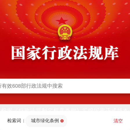
根据《行政法规制定程序条例》汇编国家正式版本
并动态更新，中国政府网与中国政府法制信息网(司
检索词：
城市绿化条例
法部官网)同步公布
清空