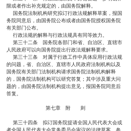
第二十三条
国务院有关部门对行政法规
及的主要制度、方针政策、管理体制、权限
不同意见的，国务院法制机构应当进行协调
成一致意见；不能达成一致意见的，应当将
要问题、有关部门的意见以及国务院法制机
报国务院决定。
第二十四条
国务院法制机构应当认真研
的意见，与起草部门协商后，对行政法规送
修改，形成行政法规草案和对草案的说明。
第二十五条
行政法规草案由国务院法制
负责人提出提请国务院常务会议审议的建议
范围单一、各方面意见一致或者依据法律制
行政法规草案，可以采取传批方式，由国务
构直接提请国务院审批。