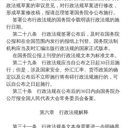
部门、地方人民政府、有关组织和专家征求
务院有关部门、地方人民政府反馈的书面意
加盖本单位或者本单位办公厅(室)印章。
重要的行政法规送审稿，经报国务院同意
公布，征求意见。
第二十条
国务院法制机构应当就行政法
涉及的主要问题，深入基层进行实地调查研
基层有关机关、组织和公民的意见。
第二十一条
行政法规送审稿涉及重大、
的，国务院法制机构应当召开由有关单位、
的座谈会、论证会，听取意见，研究论证。
第二十二条
行政法规送审稿直接涉及公
或者其他组织的切身利益的，国务院法制机
行听证会，听取有关机关、组织和公民的意