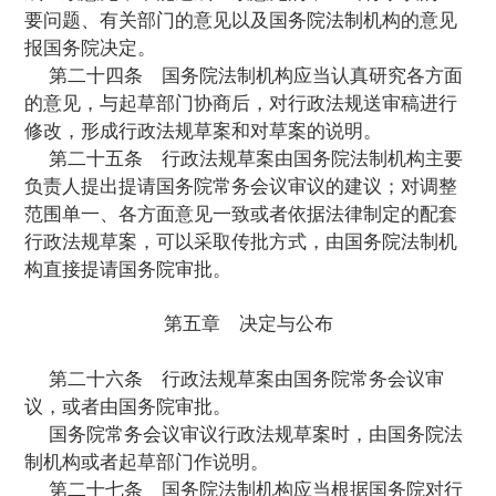
策；
(二)是否符合本条例第十一条的规定；
(三)是否与有关行政法规协调、衔接；
(四)是否正确处理有关机关、组织和公民
主要问题的意见；
(五)其他需要审查的内容。
第十八条
行政法规送审稿有下列情形之
务院法制机构可以缓办或者退回起草部门：
(一)制定行政法规的基本条件尚不成熟的
(二)有关部门对送审稿规定的主要制度存
议，起草部门未与有关部门协商的；
(三)上报送审稿不符合本条例第十五条、
规定的。
第十九条
国务院法制机构应当将行政法
或者行政法规送审稿涉及的主要问题发送国