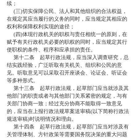
规项目，承担起草任务的部门应当抓紧工作
求上报国务院。
国务院年度立法工作计划在执行中可以根
况予以调整。
第三章 起 草
第十条
行政法规由国务院组织起草。国
立法工作计划确定行政法规由国务院的一个
几个部门具体负责起草工作，也可以确定由
制机构起草或者组织起草。
第十一条
起草行政法规，除应当遵循立
的立法原则，并符合宪法和法律的规定外，
合下列要求：