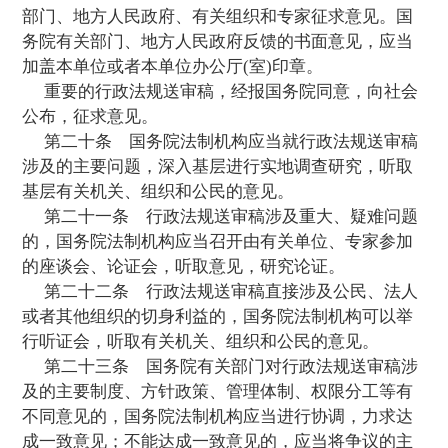
材料。
行政法规送审稿的说明应当对立法的必要
的主要制度，各方面对送审稿主要问题的不
征求有关机关、组织和公民意见的情况等作
有关材料主要包括国内外的有关立法资料、
告、考察报告等。
第四章 审 查
第十七条
报送国务院的行政法规送审稿
院法制机构负责审查。
国务院法制机构主要从以下方面对行政法
进行审查：
(一)是否符合宪法、法律的规定和国家的