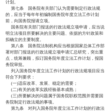
例”。
第五条
行政法规应当备而不繁，逻辑严
明确、具体，用语准确、简洁，具有可操作
行政法规根据内容需要，可以分章、节、
项、目。章、节、条的序号用中文数字依次
不编序号，项的序号用中文数字加括号依次
的序号用阿拉伯数字依次表述。
第二章 立 项
第六条
国务院于每年年初编制本年度的
计划。
第七条
国务院有关部门认为需要制定行
的，应当于每年年初编制国务院年度立法工
前，向国务院报请立项。