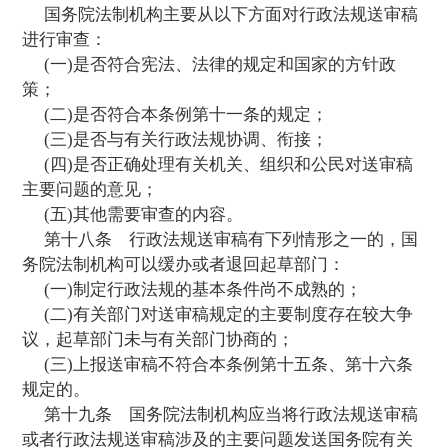
第十三条
起草行政法规，起草部门应当
他部门的职责或者与其他部门关系紧密的规
关部门协商一致；经过充分协商不能取得一
的，应当在上报行政法规草案送审稿(以下简
规送审稿)时说明情况和理由。
第十四条
起草行政法规，起草部门应当
关管理体制、方针政策等需要国务院决策的
提出解决方案，报国务院决定。
第十五条
起草部门向国务院报送的行政
稿，应当由起草部门主要负责人签署。几个
起草的行政法规送审稿，应当由该几个部门
人共同签署。
第十六条
起草部门将行政法规送审稿报
审查时，应当一并报送行政法规送审稿的说