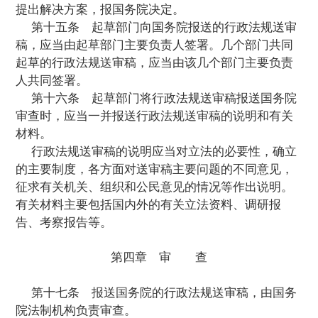
(一)体现改革精神，科学规范行政行为，
职能向经济调节、社会管理、公共服务转变
(二)符合精简、统一、效能的原则，相同
的职能规定由一个行政机关承担，简化行政
续；
(三)切实保障公民、法人和其他组织的合
在规定其应当履行的义务的同时，应当规定
权利和保障权利实现的途径；
(四)体现行政机关的职权与责任相统一的
赋予有关行政机关必要的职权的同时，应当
使职权的条件、程序和应承担的责任。
第十二条
起草行政法规，应当深入调查
结实践经验，广泛听取有关机关、组织和公
见。听取意见可以采取召开座谈会、论证会
等多种形式。