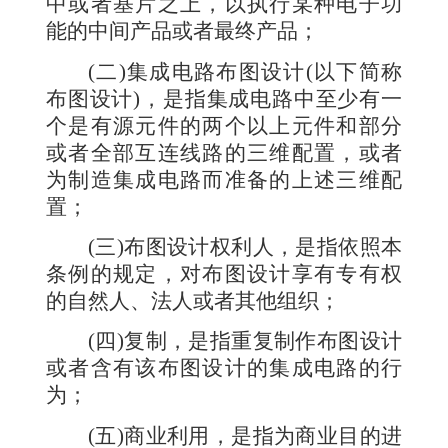
中或者基片之上，以执行某种电子功
能的中间产品或者最终产品；
(
二
)
集成电路布图设计
(
以下简称
布图设计
)
，是指集成电路中至少有一
个是有源元件的两个以上元件和部分
或者全部互连线路的三维配置，或者
为制造集成电路而准备的上述三维配
置；
(
三
)
布图设计权利人，是指依照本
条例的规定，对布图设计享有专有权
的自然人、法人或者其他组织；
(
四
)
复制，是指重复制作布图设计
或者含有该布图设计的集成电路的行
为；
(
五
)
商业利用，是指为商业目的进