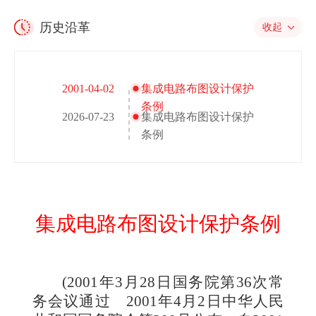
历史沿革
收起
2001-04-02
集成电路布图设计保护
条例
2026-07-23
集成电路布图设计保护
条例
集成电路布图设计保护条例
(2001
年
3
月
28
日国务院第
36
次常
务会议通过
2001
年
4
月
2
日中华人民