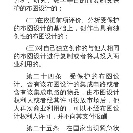
分析、研究、教学等目的而复制受保
护的布图设计的；
(
二
)
在依据前项评价、分析受保护
的布图设计的基础上，创作出具有独
创性的布图设计的；
(
三
)
对自己独立创作的与他人相同
的布图设计进行复制或者将其投入商
业利用的。
第二十四条
受保护的布图设
计、含有该布图设计的集成电路或者
含有该集成电路的物品，由布图设计
权利人或者经其许可投放市场后，他
人再次商业利用的，可以不经布图设
计权利人许可，并不向其支付报酬。
第二十五条
在国家出现紧急状