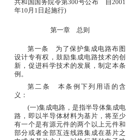
共和国国务院令第
300
号公布 自
2001
年
10
月
1
日起施行
)
第
一章 总则
第一条
为了保护集成电路布图
设计专有权，鼓励集成电路技术的创
新，促进科学技术的发展，制定本条
例。
第二条
本条例下列用语的含
义：
(
一
)
集成电路，是指半导体集成电
路，即以半导体材料为基片，将至少
有一个是有源元件的两个以上元件和
部分或者全部互连线路集成在基片之