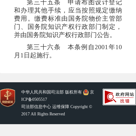
第三十五条
申请布图设计登记
和办理其他手续，应当按照规定缴纳
费用。缴费标准由国务院物价主管部
门、国务院知识产权行政部门制定，
并由国务院知识产权行政部门公告。
第三十六条
本条例自
2001
年
10
月
1
日起施行。
中华人民共和国司法部 版权所有
京
ICP备0505517
司法部信息中心 运维保障 Copyright ©
2017 All Rights Reserved