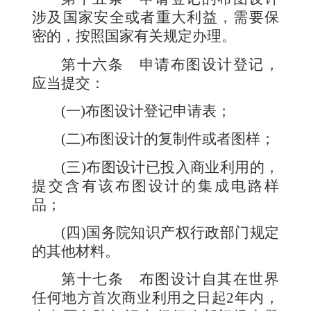
涉及国家安全或者重大利益，需要保
密的，按照国家有关规定办理。
第十六条
申请布图设计登记，
应当提交：
(
一
)
布图设计登记申请表；
(
二
)
布图设计的复制件或者图样；
(
三
)
布图设计已投入商业利用的，
提交含有该布图设计的集成电路样
品；
(
四
)
国务院知识产权行政部门规定
的其他材料。
第十七条
布图设计自其在世界
任何地方首次商业利用之日起
2
年内，