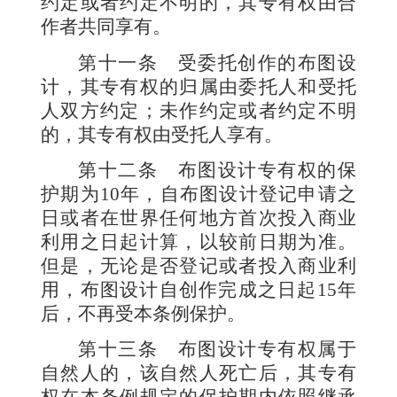
约定或者约定不明的，其专有权由合
作者共同享有。
第十一条
受委托创作的布图设
计，其专有权的归属由委托人和受托
人双方约定；未作约定或者约定不明
的，其专有权由受托人享有。
第十二条
布图设计专有权的保
护期为
10
年，自布图设计登记申请之
日或者在世界任何地方首次投入商业
利用之日起计算，以较前日期为准。
但是，无论是否登记或者投入商业利
用，布图设计自创作完成之日起
15
年
后，不再受本条例保护。
第十三条
布图设计专有权属于
自然人的，该自然人死亡后，其专有