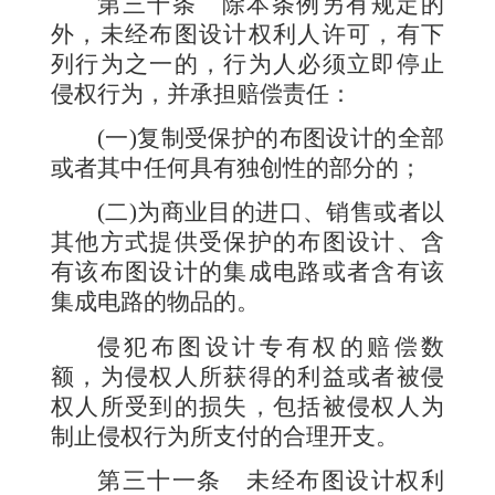
第三十条
除本条例另有规定的
外，未经布图设计权利人许可，有下
列行为之一的，行为人必须立即停止
侵权行为，并承担赔偿责任：
(
一
)
复制受保护的布图设计的全部
或者其中任何具有独创性的部分的；
(
二
)
为商业目的进口、销售或者以
其他方式提供受保护的布图设计、含
有该布图设计的集成电路或者含有该
集成电路的物品的。
侵犯布图设计专有权的赔偿数
额，为侵权人所获得的利益或者被侵
权人所受到的损失，包括被侵权人为
制止侵权行为所支付的合理开支。
第三十一条
未经布图设计权利