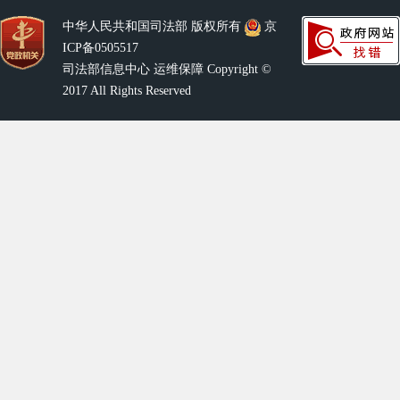
中华人民共和国司法部 版权所有
京
ICP备0505517
司法部信息中心 运维保障 Copyright ©
2017 All Rights Reserved