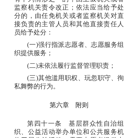
监察机关责令改正；依法应当给予处
分的，由任免机关或者监察机关对直
接负责的主管人员和其他直接责任人
员给予处分：
(
一
)
强行指派志愿者、志愿服务组
织提供服务；
(
二
)
未依法履行监督管理职责；
(
三
)
其他滥用职权、玩忽职守、徇
私舞弊的行为。
第六章 附则
第四十一条
基层群众性自治组
织、公益活动举办单位和公共服务机