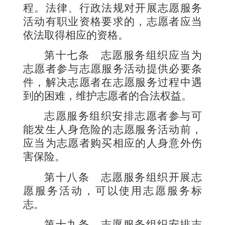
程。法律、行政法规对开展志愿服务
活动有职业资格要求的，志愿者应当
依法取得相应的资格。
第十七条
志愿服务组织应当为
志愿者参与志愿服务活动提供必要条
件，解决志愿者在志愿服务过程中遇
到的困难，维护志愿者的合法权益。
志愿服务组织安排志愿者参与可
能发生人身危险的志愿服务活动前，
应当为志愿者购买相应的人身意外伤
害保险。
第十八条
志愿服务组织开展志
愿服务活动，可以使用志愿服务标
志。
第十九条
志愿服务组织安排志