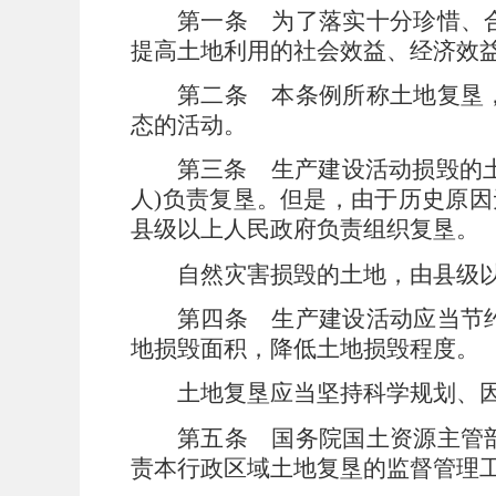
第一条
为了落实十分珍惜、合
提高土地利用的社会效益、经济效
第二条
本条例所称土地复垦，
态的活动。
第三条
生产建设活动损毁的
人
)
负责复垦。但是，由于历史原因
县级以上人民政府负责组织复垦。
自然灾害损毁的土地，由县级
第四条
生产建设活动应当节约
地损毁面积，降低土地损毁程度。
土地复垦应当坚持科学规划、
第五条
国务院国土资源主管部
责本行政区域土地复垦的监督管理