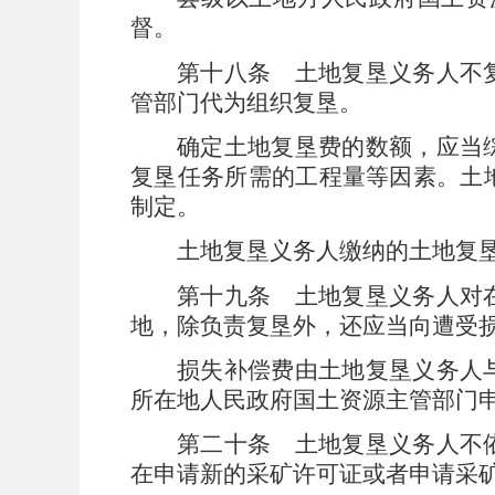
督。
第十八条
土地复垦义务人不复
管部门代为组织复垦。
确定土地复垦费的数额，应当
复垦任务所需的工程量等因素。土
制定。
土地复垦义务人缴纳的土地复
第十九条
土地复垦义务人对在
地，除负责复垦外，还应当向遭受
损失补偿费由土地复垦义务人
所在地人民政府国土资源主管部门
第二十条
土地复垦义务人不依
在申请新的采矿许可证或者申请采