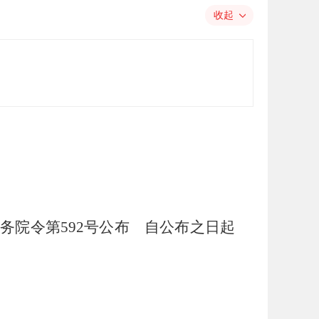
收起
国务院令第
592
号公布 自公布之日起