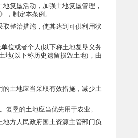
土地复垦活动，加强土地复垦管理，
》，制定本条例。
采取整治措施，使其达到可供利用状
设单位或者个人
(
以下称土地复垦义务
土地
(
以下称历史遗留损毁土地
)
，由
用的土地应当采取有效措施，减少土
。复垦的土地应当优先用于农业。
上地方人民政府国土资源主管部门负