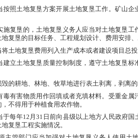
按照土地复垦方案开展土地复垦工作。矿山企
实施复垦的，土地复垦义务人应当对土地复垦工
土地复垦的目标任务、工程规划设计、费用安排、
将土地复垦费用列入生产成本或者建设项目总投
建立土地复垦质量控制制度，遵守土地复垦标
。
损毁的耕地、林地、牧草地进行表土剥离，剥离的
有毒有害物质用作回填或者充填材料。受重金属
的，不得用于种植食用农作物。
当于每年
12
月
31
日前向县级以上地方人民政府国
土地复垦工程实施情况。
源主管部门应当加强对土地复垦义务人使用土