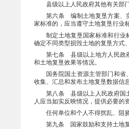
县级以上人民政府其他有关部
第六条
编制土地复垦方案、实
家标准的，应当遵守土地复垦行业
制定土地复垦国家标准和行业
确定不同类型损毁土地的复垦方式
第七条
县级以上地方人民政府
和土地复垦效果等情况。
国务院国土资源主管部门和省
收集、汇总和发布土地复垦数据信
第八条
县级以上人民政府国土
人应当如实反映情况，提供必要的
任何单位和个人不得扰乱、阻
第九条
国家鼓励和支持土地复