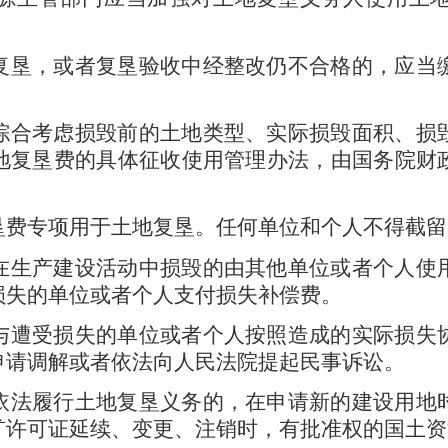
垦，或者复垦验收中经整改仍不合格的，应当
综合考虑损毁前的土地类型、实际损毁面积、损
地复垦费的具体征收使用管理办法，由国务院财
垦费专项用于土地复垦。任何单位和个人不得截留
生产建设活动中损毁的由其他单位或者个人使
损失的单位或者个人支付损失补偿费。
与遭受损失的单位或者个人按照造成的实际损失
申请调解或者依法向人民法院提起民事诉讼。
法履行土地复垦义务的，在申请新的建设用地
矿许可证延续、变更、注销时，有批准权的国土资