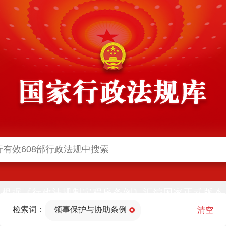
根据《行政法规制定程序条例》汇编国家正式版本
并动态更新，中国政府网与中国政府法制信息网(司
检索词：
领事保护与协助条例
法部官网)同步公布
清空