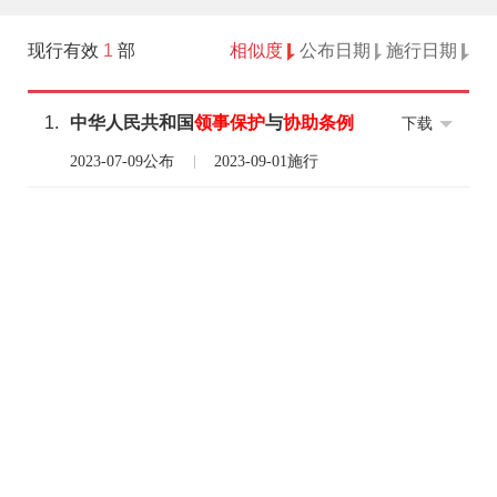
现行有效
1
部
相似度
公布日期
施行日期
1.
中华人民共和国
领事
保护
与
协助
条例
下载
2023-07-09公布
2023-09-01施行