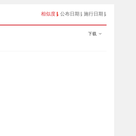
相似度
公布日期
施行日期
下载