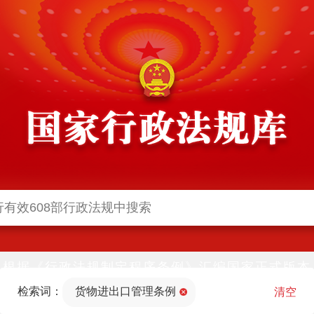
根据《行政法规制定程序条例》汇编国家正式版本
并动态更新，中国政府网与中国政府法制信息网(司
检索词：
货物进出口管理条例
法部官网)同步公布
清空