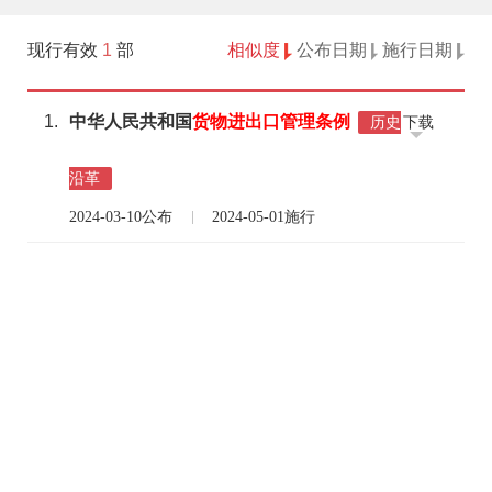
现行有效
1
部
相似度
公布日期
施行日期
1.
中华人民共和国
货物
进出口
管理
条例
下载
历史
沿革
2024-03-10公布
2024-05-01施行