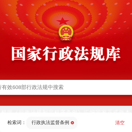
根据《行政法规制定程序条例》汇编国家正式版本
并动态更新，中国政府网与中国政府法制信息网(司
检索词：
行政执法监督条例
法部官网)同步公布
清空