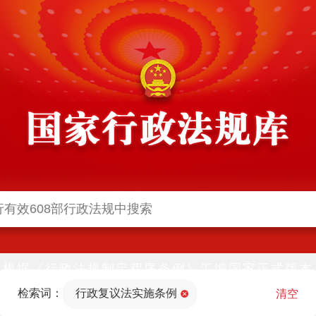
根据《行政法规制定程序条例》汇编国家正式版本
并动态更新，中国政府网与中国政府法制信息网(司
检索词：
行政复议法实施条例
法部官网)同步公布
清空