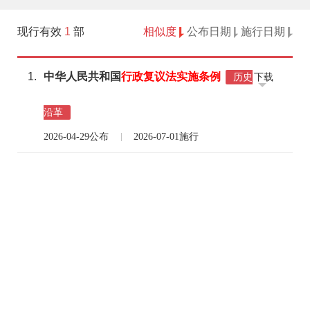
现行有效
1
部
相似度
公布日期
施行日期
1.
中华人民共和国
行政
复议
法
实施
条例
下载
历史
沿革
2026-04-29公布
2026-07-01施行