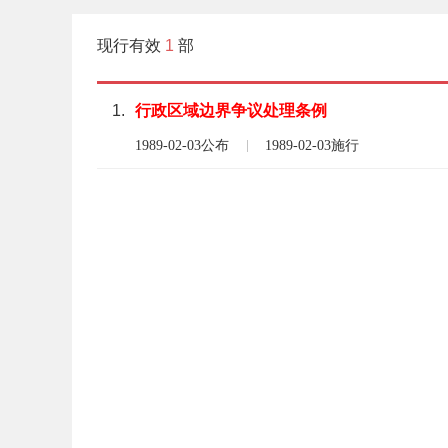
现行有效
1
部
1.
行政区域
边界
争议处理
条例
1989-02-03公布
1989-02-03施行