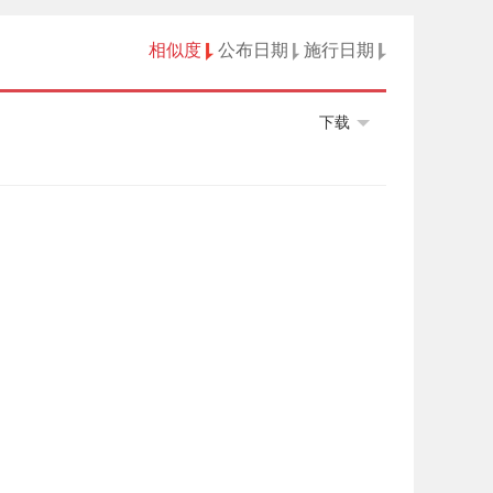
相似度
公布日期
施行日期
下载