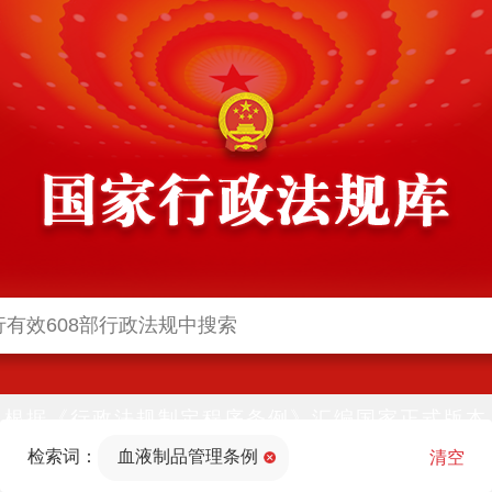
根据《行政法规制定程序条例》汇编国家正式版本
并动态更新，中国政府网与中国政府法制信息网(司
检索词：
血液制品管理条例
法部官网)同步公布
清空