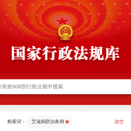
根据《行政法规制定程序条例》汇编国家正式版本
并动态更新，中国政府网与中国政府法制信息网(司
检索词：
艾滋病防治条例
法部官网)同步公布
清空