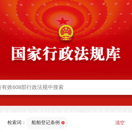
根据《行政法规制定程序条例》汇编国家正式版本
并动态更新，中国政府网与中国政府法制信息网(司
检索词：
船舶登记条例
法部官网)同步公布
清空