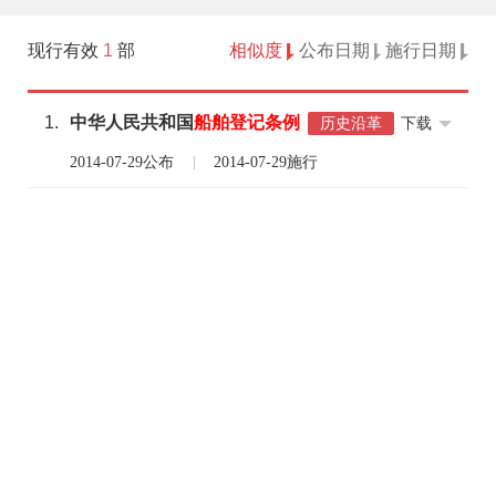
现行有效
1
部
相似度
公布日期
施行日期
1.
中华人民共和国
船舶
登记
条例
下载
历史沿革
2014-07-29公布
2014-07-29施行