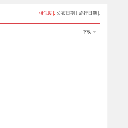
相似度
公布日期
施行日期
下载