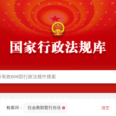
根据《行政法规制定程序条例》汇编国家正式版本
并动态更新，中国政府网与中国政府法制信息网(司
检索词：
社会救助暂行办法
法部官网)同步公布
清空