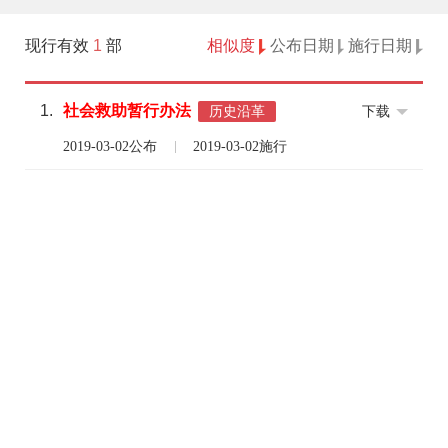
现行有效
1
部
相似度
公布日期
施行日期
1.
社会
救助
暂行
办法
下载
历史沿革
2019-03-02公布
2019-03-02施行