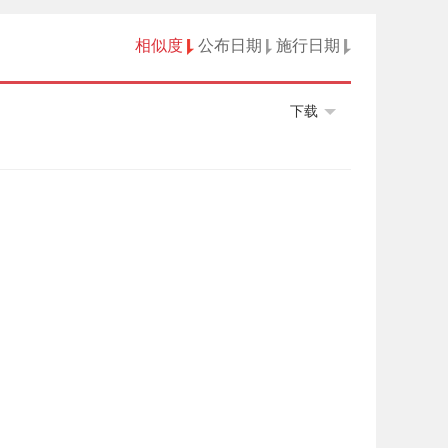
相似度
公布日期
施行日期
下载