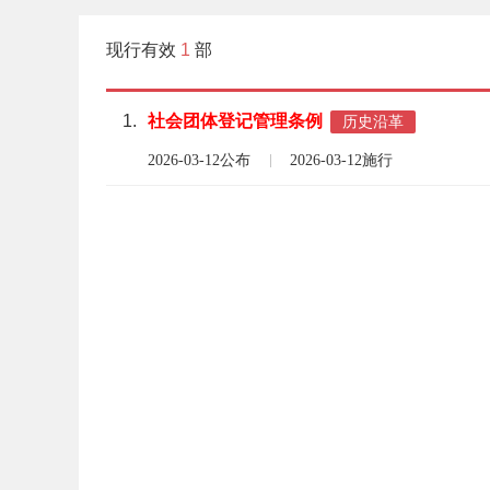
现行有效
1
部
1.
社会
团体
登记
管理
条例
历史沿革
2026-03-12公布
2026-03-12施行