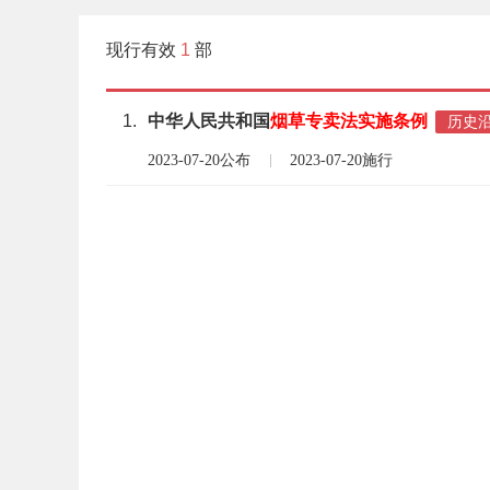
现行有效
1
部
1.
中华人民共和国
烟草
专卖
法
实施
条例
历史
2023-07-20公布
2023-07-20施行