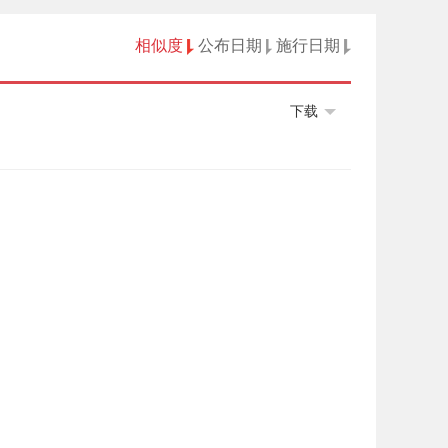
相似度
公布日期
施行日期
下载