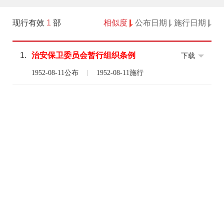
现行有效
1
部
相似度
公布日期
施行日期
1.
治安保卫
委员会
暂行
组织
条例
下载
1952-08-11公布
1952-08-11施行