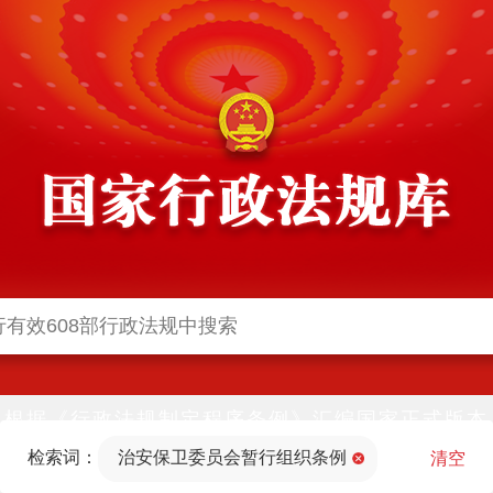
根据《行政法规制定程序条例》汇编国家正式版本
并动态更新，中国政府网与中国政府法制信息网(司
检索词：
治安保卫委员会暂行组织条例
法部官网)同步公布
清空