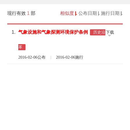
现行有效
1
部
相似度
公布日期
施行日期
1.
气象
设施
和气象
探测
环境
保护
条例
下载
历史沿
革
2016-02-06公布
2016-02-06施行