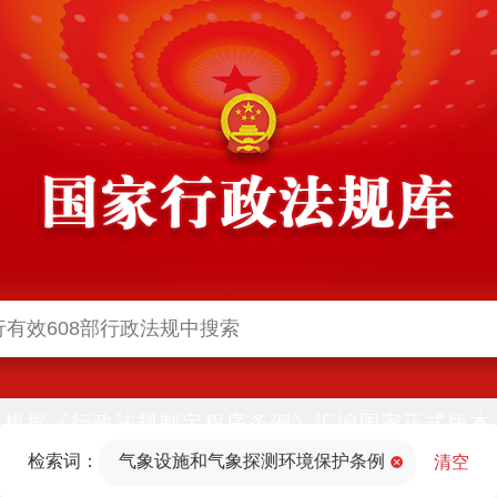
根据《行政法规制定程序条例》汇编国家正式版本
并动态更新，中国政府网与中国政府法制信息网(司
检索词：
气象设施和气象探测环境保护条例
法部官网)同步公布
清空