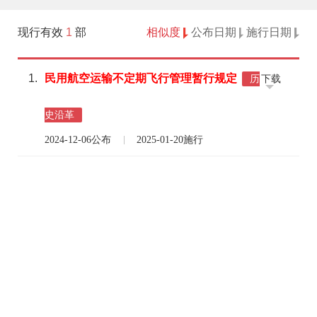
现行有效
1
部
相似度
公布日期
施行日期
1.
民
用航空运输
不定期
飞行管理
暂行规定
下载
历
史沿革
2024-12-06公布
2025-01-20施行