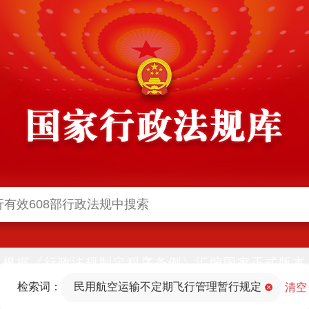
根据《行政法规制定程序条例》汇编国家正式版本
并动态更新，中国政府网与中国政府法制信息网(司
检索词：
民用航空运输不定期飞行管理暂行规定
法部官网)同步公布
清空