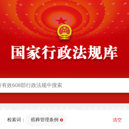
根据《行政法规制定程序条例》汇编国家正式版本
并动态更新，中国政府网与中国政府法制信息网(司
检索词：
殡葬管理条例
法部官网)同步公布
清空