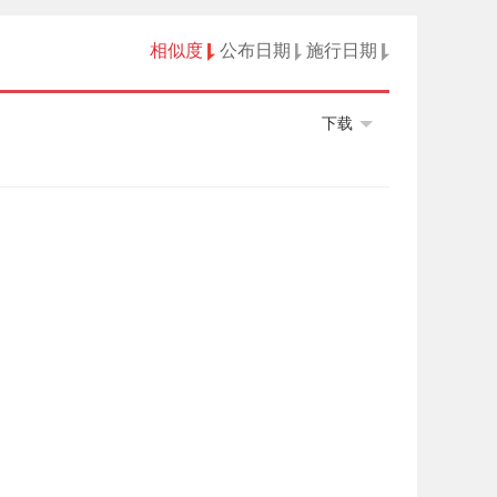
相似度
公布日期
施行日期
下载