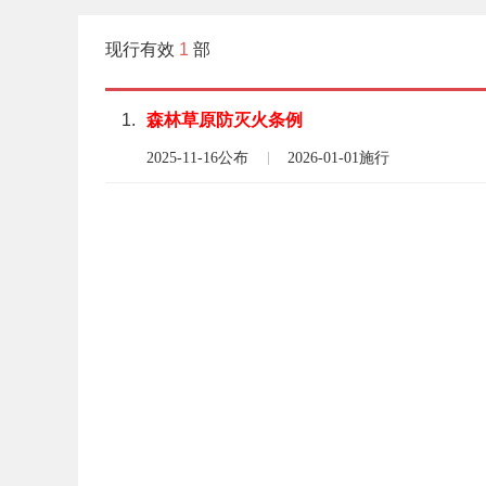
现行有效
1
部
1.
森林
草原
防
灭火
条例
2025-11-16公布
2026-01-01施行