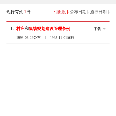
现行有效
1
部
相似度
公布日期
施行日期
1.
村庄
和
集镇
规划
建设
管理
条例
下载
1993-06-29公布
1993-11-01施行