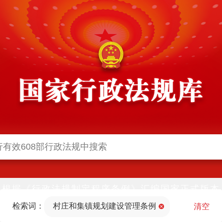
根据《行政法规制定程序条例》汇编国家正式版本
并动态更新，中国政府网与中国政府法制信息网(司
检索词：
村庄和集镇规划建设管理条例
法部官网)同步公布
清空